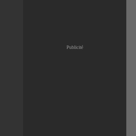
Janvier
(8)
Publicité