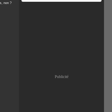
ns, non ?
Publicité