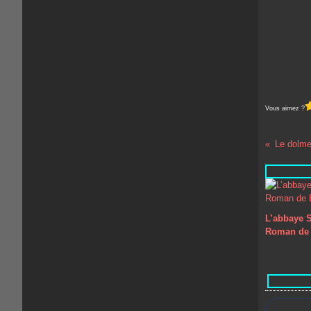
Vous aimez ?
L’abbaye S
Roman de 