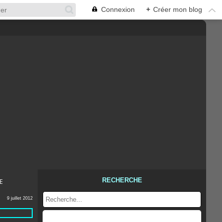
Connexion
+
Créer mon blog
RECHERCHE
E
9 juillet 2012