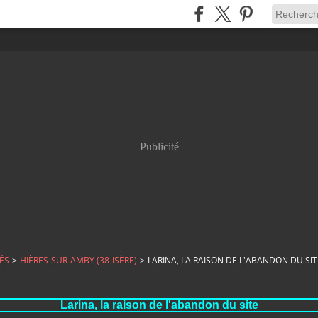
Publicité
ÉS
>
HIÈRES-SUR-AMBY (38-ISÈRE)
>
LARINA, LA RAISON DE L'ABANDON DU SIT
Larina, la raison de l'abandon du site