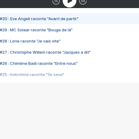
#30 : Eve Angeli raconte "Avant de partir"
#29 : MC Solaar raconte "Bouge de là"
28 : Lorie raconte "Je vais vite"
#27 : Christophe Willem raconte "Jacques a dit"
#26 : Chimène Badi raconte "Entre nous"
#25 : Indochine raconte "3e sexe"
#24 : Zaho raconte "C'est chelou"
#23 : Patrick Bruel raconte "Au café des délices"
#22 : Kyo raconte "Le chemin"
#21 : Nolwenn Leroy raconte "Cassé"
#20 : Patrick Hernandez raconte "Born to be alive"