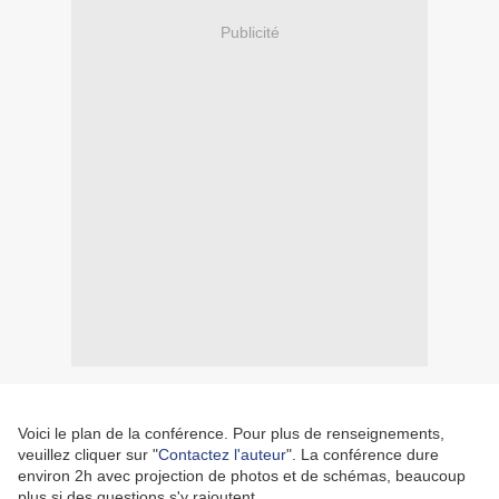
Publicité
Voici le plan de la conférence. Pour plus de renseignements,
veuillez cliquer sur "
Contactez l'auteur
". La conférence dure
environ 2h avec projection de photos et de schémas, beaucoup
plus si des questions s'y rajoutent.