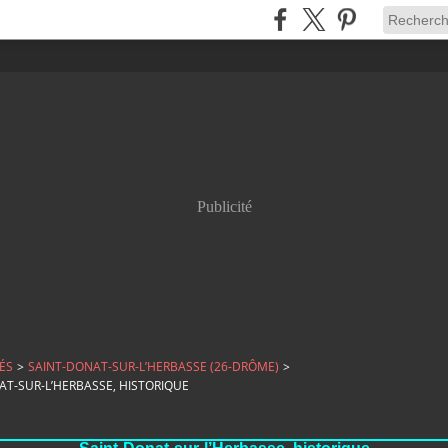
Publicité
ÉS
>
SAINT-DONAT-SUR-L’HERBASSE (26-DRÔME)
>
AT-SUR-L’HERBASSE, HISTORIQUE