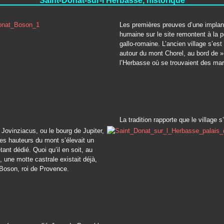
Saint-Donat-sur-l’Herbasse, historique
Les premières preuves d’une implan
humaine sur le site remontent à la p
gallo-romaine. L’ancien village s’est 
autour du mont Chorel, au bord de » 
l’Herbasse où se trouvaient des ma
La tradition rapporte que le village s
 Jovinziacus, ou le bourg de Jupiter,
les hauteurs du mont s’élevait un
tant dédié. Quoi qu’il en soit, au
e, une motte castrale existait déjà,
 Boson, roi de Provence.