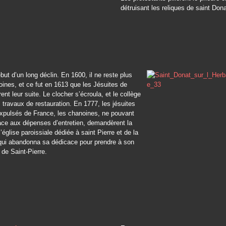
détruisant les reliques de saint Dona
ébut d’un long déclin. En 1600, il ne reste plus
ines, et ce fut en 1613 que les Jésuites de
ent leur suite. Le clocher s’écroula, et le collège
s travaux de restauration. En 1777, les jésuites
expulsés de France, les chanoines, ne pouvant
face aux dépenses d’entretien, demandèrent la
’église paroissiale dédiée à saint Pierre et de la
 qui abandonna sa dédicace pour prendre à son
 de Saint-Pierre.