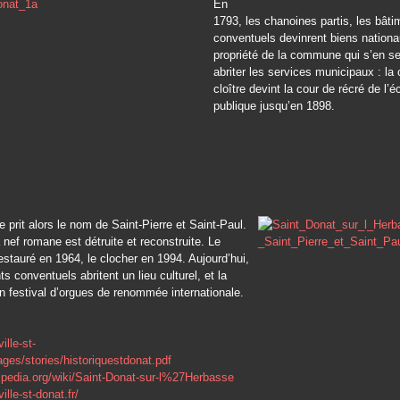
En
1793, les chanoines partis, les bâti
conventuels devinrent biens nationa
propriété de la commune qui s’en se
abriter les services municipaux : la
cloître devint la cour de récré de l’é
publique jusqu’en 1898.
le prit alors le nom de Saint-Pierre et Saint-Paul.
 nef romane est détruite et reconstruite. Le
 restauré en 1964, le clocher en 1994. Aujourd’hui,
ts conventuels abritent un lieu culturel, et la
un festival d’orgues de renommée internationale.
ille-st-
ages/stories/historiquestdonat.pdf
ikipedia.org/wiki/Saint-Donat-sur-l%27Herbasse
ille-st-donat.fr/