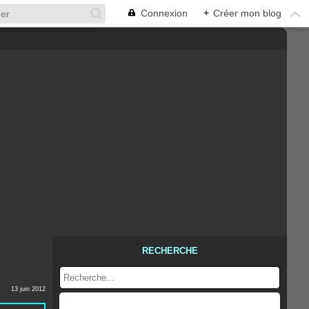
Connexion
+
Créer mon blog
RECHERCHE
13 juin 2012