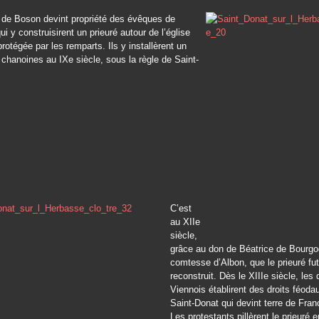
 de Boson devint propriété des évêques de
ui y construisirent un prieuré autour de l’église
protégée par les remparts. Ils y installèrent un
 chanoines au IXe siècle, sous la règle de Saint-
C’est
au XIIe
siècle,
grâce au don de Béatrice de Bourgo
comtesse d’Albon, que le prieuré fut
reconstruit. Dès le XIIIe siècle, les
Viennois établirent des droits féoda
Saint-Donat qui devint terre de Fra
Les protestants pillèrent le prieuré 