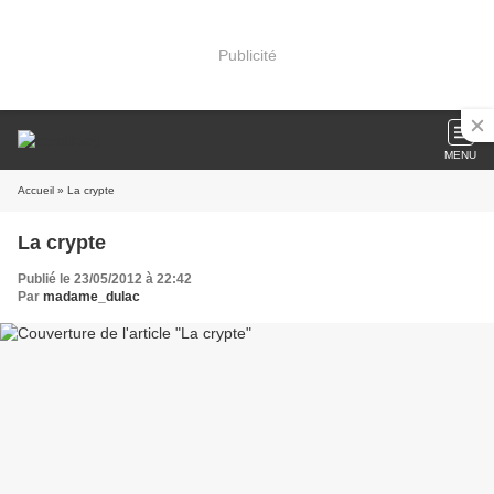
Publicité
MENU
Accueil
» La crypte
La crypte
Publié le 23/05/2012 à 22:42
Par
madame_dulac