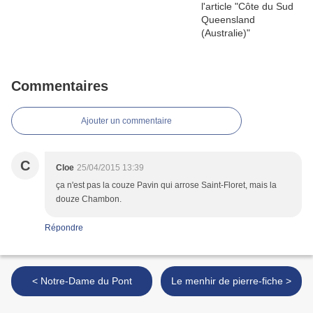
Commentaires
Ajouter un commentaire
C
Cloe
25/04/2015 13:39
ça n'est pas la couze Pavin qui arrose Saint-Floret, mais la
douze Chambon.
Répondre
< Notre-Dame du Pont
Le menhir de pierre-fiche >