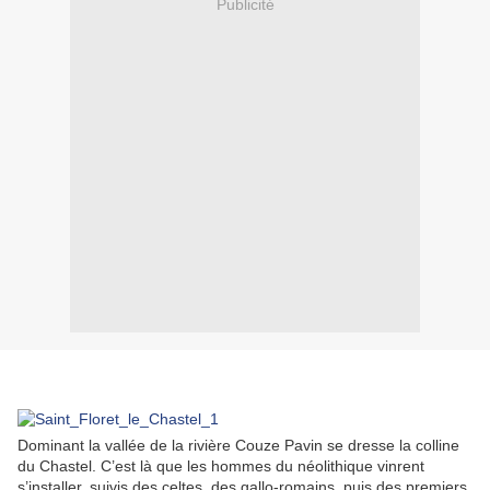
Publicité
Dominant la vallée de la rivière Couze Pavin se dresse la colline
du Chastel. C’est là que les hommes du néolithique vinrent
s’installer, suivis des celtes, des gallo-romains, puis des premiers