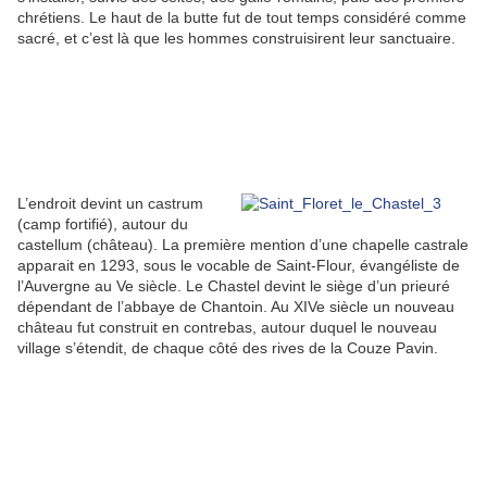
chrétiens. Le haut de la butte fut de tout temps considéré comme
sacré, et c’est là que les hommes construisirent leur sanctuaire.
L’endroit devint un castrum
(camp fortifié), autour du
castellum (château). La première mention d’une chapelle castrale
apparait en 1293, sous le vocable de Saint-Flour, évangéliste de
l’Auvergne au Ve siècle. Le Chastel devint le siège d’un prieuré
dépendant de l’abbaye de Chantoin. Au XIVe siècle un nouveau
château fut construit en contrebas, autour duquel le nouveau
village s’étendit, de chaque côté des rives de la Couze Pavin.