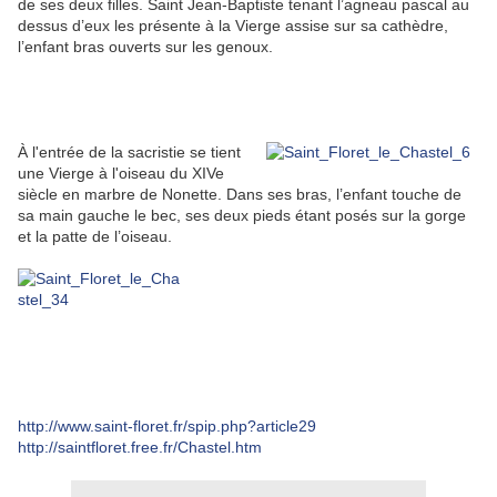
de ses deux filles. Saint Jean-Baptiste tenant l’agneau pascal au
dessus d’eux les présente à la Vierge assise sur sa cathèdre,
l’enfant bras ouverts sur les genoux.
À l'entrée de la sacristie se tient
une Vierge à l'oiseau du XIVe
siècle en marbre de Nonette. Dans ses bras, l’enfant touche de
sa main gauche le bec, ses deux pieds étant posés sur la gorge
et la patte de l’oiseau.
http://www.saint-floret.fr/spip.php?article29
http://saintfloret.free.fr/Chastel.htm