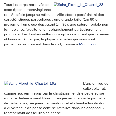
Tous les corps retrouvés de
cette époque mérovingienne
(du Ve siècle jusqu'au milieu du VIIIe siècle) possédaient des
caractéristiques particulières : une grande taille (1m 80 en
moyenne, l’un d’eux dépassant 1m 95), une suture frontale non-
fermée chez l'adulte, et un déhanchement particulièrement
prononcé. Les tombes anthropomorphes ne furent que rarement
utilisées en Auvergne, la plupart de celles qui nous sont
parvenues se trouvent dans le sud, comme à
Montmajour
.
L’ancien lieu de
culte celte fut,
comme souvent, repris par le christianisme. Une petite église
romane dédiée à saint Flour fut érigée au XIIe siècle par Jehan
de Bellenaves, seigneur de Saint-Floret et chambellan du duc
d'Auvergne. Son passé celte se retrouve dans les chapiteaux
représentant des feuilles de chêne.