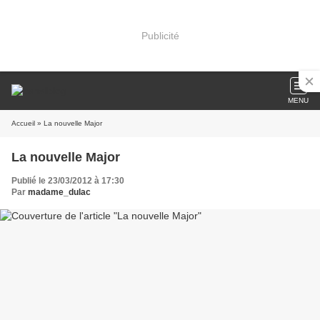
Publicité
MENU
Accueil
» La nouvelle Major
La nouvelle Major
Publié le 23/03/2012 à 17:30
Par
madame_dulac