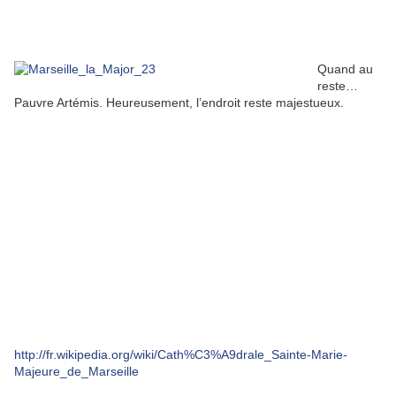
Quand au
reste…
Pauvre Artémis. Heureusement, l’endroit reste majestueux.
http://fr.wikipedia.org/wiki/Cath%C3%A9drale_Sainte-Marie-
Majeure_de_Marseille