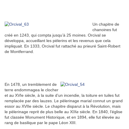
Un chapitre de
chanoines fut
créé en 1243, qui compta jusqu’à 25 moines. Orcival se
développa, accueillant les pèlerins et les revenus que cela
impliquait. En 1333, Orcival fut rattaché au prieuré Saint-Robert
de Montferrand.
En 1478, un tremblement de
terre endommagea le clocher
et au XVIe siècle, à la suite d’un incendie, la toiture en tuiles fut
remplacée par des lauzes. Le pèlerinage marial connut un grand
essor au XVIIe siècle. Le chapitre disparut à la Révolution, mais
le pèlerinage reprit de plus belle au XIXe siècle. En 1840, l'église
fut classée Monument Historique, et en 1894, elle fut élevée au
rang de basilique par le pape Léon XIII.