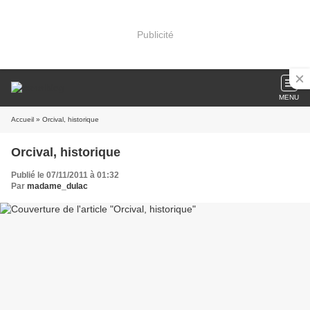
Publicité
MENU
Accueil
» Orcival, historique
Orcival, historique
Publié le 07/11/2011 à 01:32
Par
madame_dulac