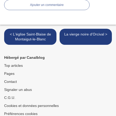
Ajouter un commentaire
< L'église Saint-Blaise de
La vierge noire d’Orcival >
Montaigut-le-Blanc
Hébergé par Canalblog
Top articles
Pages
Contact
Signaler un abus
C.G.U.
Cookies et données personnelles
Préférences cookies