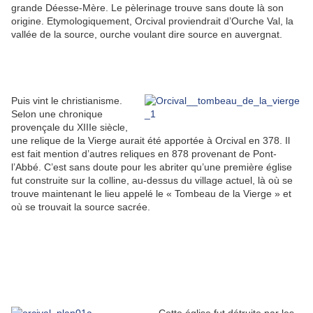
grande Déesse-Mère. Le pèlerinage trouve sans doute là son
origine. Etymologiquement, Orcival proviendrait d’Ourche Val, la
vallée de la source, ourche voulant dire source en auvergnat.
Puis vint le christianisme.
Selon une chronique
provençale du XIIIe siècle,
une relique de la Vierge aurait été apportée à Orcival en 378. Il
est fait mention d’autres reliques en 878 provenant de Pont-
l’Abbé. C’est sans doute pour les abriter qu’une première église
fut construite sur la colline, au-dessus du village actuel, là où se
trouve maintenant le lieu appelé le « Tombeau de la Vierge » et
où se trouvait la source sacrée.