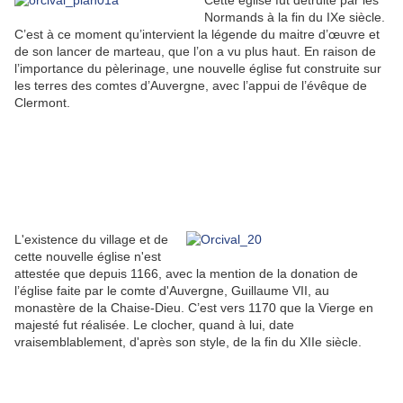
Cette église fut détruite par les
Normands à la fin du IXe siècle.
C’est à ce moment qu’intervient la légende du maitre d’œuvre et
de son lancer de marteau, que l’on a vu plus haut. En raison de
l’importance du pèlerinage, une nouvelle église fut construite sur
les terres des comtes d’Auvergne, avec l’appui de l’évêque de
Clermont.
L'existence du village et de
cette nouvelle église n'est
attestée que depuis 1166, avec la mention de la donation de
l’église faite par le comte d'Auvergne, Guillaume VII, au
monastère de la Chaise-Dieu. C’est vers 1170 que la Vierge en
majesté fut réalisée. Le clocher, quand à lui, date
vraisemblablement, d'après son style, de la fin du XIIe siècle.