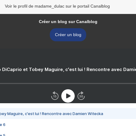
Voir le profil de madame_dulac sur le portail Canalblog
Créer un blog sur Canalblog
Créer un blog
 DiCaprio et Tobey Maguire, c'est lui ! Rencontre avec Dam
bey Maguire, c'est lui ! Rencontre avec Damien Witecka
e 6
e 5