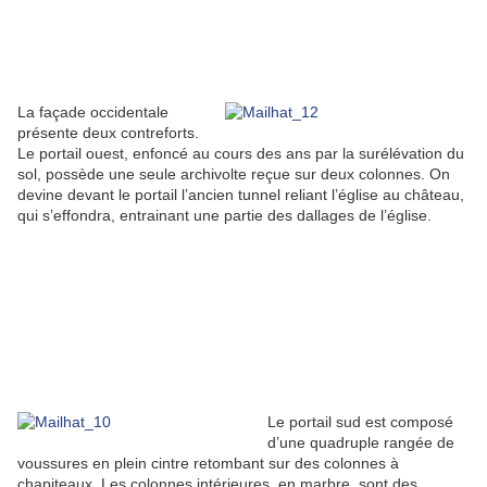
La façade occidentale
présente deux contreforts.
Le portail ouest, enfoncé au cours des ans par la surélévation du
sol, possède une seule archivolte reçue sur deux colonnes. On
devine devant le portail l’ancien tunnel reliant l’église au château,
qui s’effondra, entrainant une partie des dallages de l’église.
Le portail sud est composé
d’une quadruple rangée de
voussures en plein cintre retombant sur des colonnes à
chapiteaux. Les colonnes intérieures, en marbre, sont des