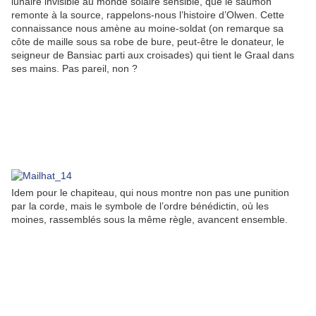
lunaire invisible au monde solaire sensible, que le saumon
remonte à la source, rappelons-nous l’histoire d’Olwen. Cette
connaissance nous amène au moine-soldat (on remarque sa
côte de maille sous sa robe de bure, peut-être le donateur, le
seigneur de Bansiac parti aux croisades) qui tient le Graal dans
ses mains. Pas pareil, non ?
Idem pour le chapiteau, qui nous montre non pas une punition
par la corde, mais le symbole de l’ordre bénédictin, où les
moines, rassemblés sous la même règle, avancent ensemble.