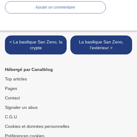
Ajouter un commentaire
< La basilique San Zeno, la
La basilique San Zeno,
crypte
l’extérieur >
Hébergé par Canalblog
Top articles
Pages
Contact
Signaler un abus
C.G.U.
Cookies et données personnelles
Préférences cookies