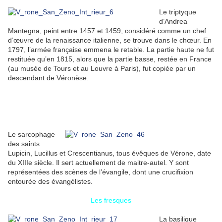
Le triptyque
d’Andrea
Mantegna, peint entre 1457 et 1459, considéré comme un chef
d’œuvre de la renaissance italienne, se trouve dans le chœur. En
1797, l’armée française emmena le retable. La partie haute ne fut
restituée qu’en 1815, alors que la partie basse, restée en France
(au musée de Tours et au Louvre à Paris), fut copiée par un
descendant de Véronèse.
Le sarcophage
des saints
Lupicin, Lucillus et Crescentianus, tous évêques de Vérone, date
du XIIIe siècle. Il sert actuellement de maitre-autel. Y sont
représentées des scènes de l’évangile, dont une crucifixion
entourée des évangélistes.
Les fresques
La basilique