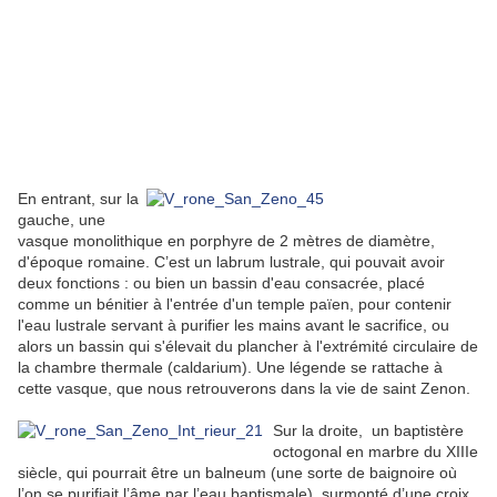
En entrant, sur la
gauche, une
vasque monolithique en porphyre de 2 mètres de diamètre,
d'époque romaine. C’est un labrum lustrale, qui pouvait avoir
deux fonctions : ou bien un bassin d'eau consacrée, placé
comme un bénitier à l'entrée d'un temple païen, pour contenir
l'eau lustrale servant à purifier les mains avant le sacrifice, ou
alors un bassin qui s'élevait du plancher à l'extrémité circulaire de
la chambre thermale (caldarium). Une légende se rattache à
cette vasque, que nous retrouverons dans la vie de saint Zenon.
Sur la droite, un baptistère
octogonal en marbre du XIIIe
siècle, qui pourrait être un balneum (une sorte de baignoire où
l’on se purifiait l’âme par l’eau baptismale), surmonté d’une croix