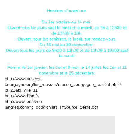
Horaires d'ouverture:
Du 1er octobre au 14 mai :
Ouvert tous les jours sauf le lundi et le mardi, de 9h à 12h30 et
de 13h35 à 18h.
Ouvert, pour les scolaires, le lundi, sur rendez-vous.
Du 15 mai au 30 septembre :
Ouvert tous les jours de 9h00 à 12h30 et de 13h30 à 18h00 sauf
le mardi.
Fermé: le 1er janvier, les 1er et 8 mai, le 14 juillet, les 1er et 11
novembre et le 25 décembre.
http://www.musees-
bourgogne.org/les_musees/musee_bourgogne_resultat.php?
id=21&id_ville=11
http://www.dijon.fr/
http://www.tourisme-
langres.com/fic_bdd/fichiers_fr/Source_Seine.pdf