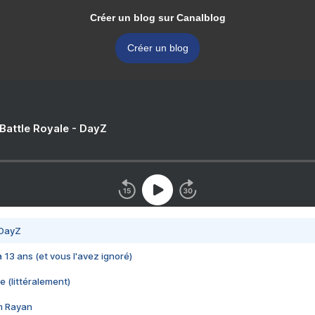
Créer un blog sur Canalblog
Créer un blog
 Battle Royale - DayZ
 DayZ
 a 13 ans (et vous l'avez ignoré)
e (littéralement)
im Rayan