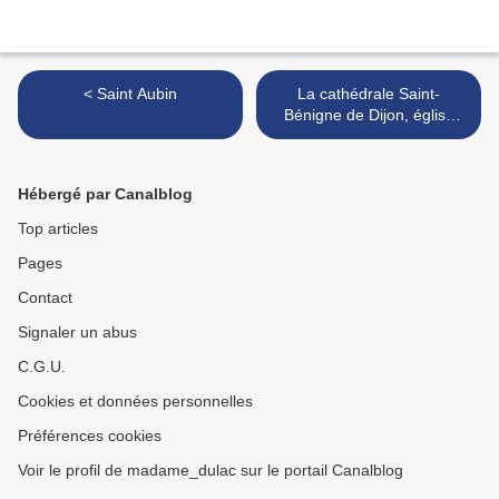
< Saint Aubin
La cathédrale Saint-
Bénigne de Dijon, église
gothique, l’extérieur >
Hébergé par Canalblog
Top articles
Pages
Contact
Signaler un abus
C.G.U.
Cookies et données personnelles
Préférences cookies
Voir le profil de madame_dulac sur le portail Canalblog