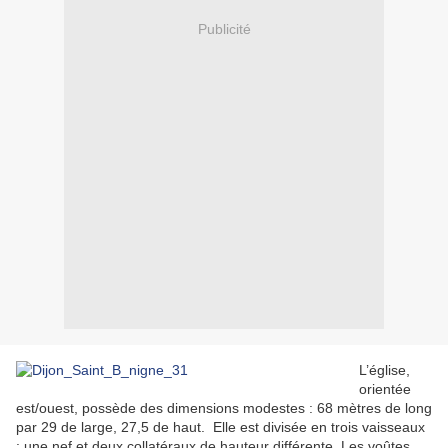
Publicité
L’église,
orientée
est/ouest, possède des dimensions modestes : 68 mètres de long
par 29 de large, 27,5 de haut. Elle est divisée en trois vaisseaux
: une nef et deux collatéraux de hauteur différente. Les voûtes