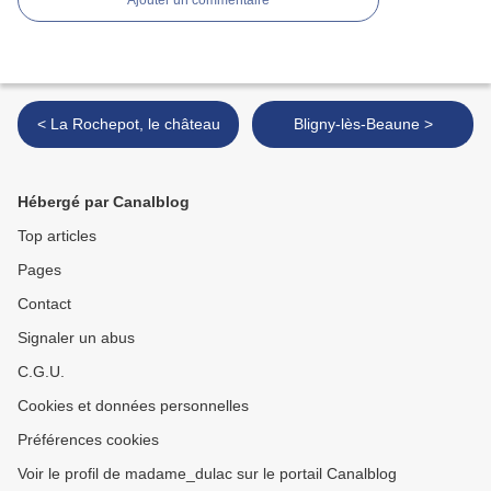
Ajouter un commentaire
< La Rochepot, le château
Bligny-lès-Beaune >
Hébergé par Canalblog
Top articles
Pages
Contact
Signaler un abus
C.G.U.
Cookies et données personnelles
Préférences cookies
Voir le profil de madame_dulac sur le portail Canalblog