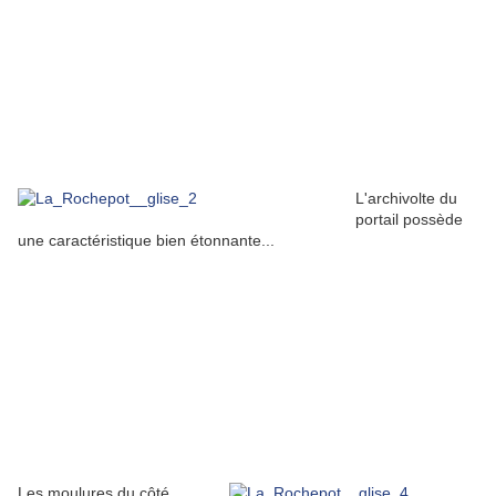
L'archivolte du
portail possède
une caractéristique bien étonnante...
Les moulures du côté