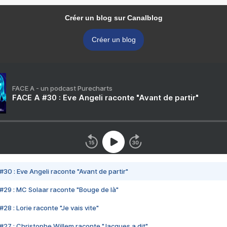
Créer un blog sur Canalblog
Créer un blog
FACE A - un podcast Purecharts
FACE A #30 : Eve Angeli raconte "Avant de partir"
#30 : Eve Angeli raconte "Avant de partir"
#29 : MC Solaar raconte "Bouge de là"
28 : Lorie raconte "Je vais vite"
#27 : Christophe Willem raconte "Jacques a dit"