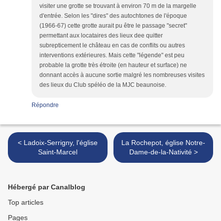
visiter une grotte se trouvant à environ 70 m de la margelle
d'entrée. Selon les "dires" des autochtones de l'époque
(1966-67) cette grotte aurait pu être le passage "secret"
permettant aux locataires des lieux dee quitter
subrepticement le château en cas de conflits ou autres
interventions extérieures. Mais cette "légende" est peu
probable la grotte très étroite (en hauteur et surface) ne
donnant accès à aucune sortie malgré les nombreuses visites
des lieux du Club spéléo de la MJC beaunoise.
Répondre
< Ladoix-Serrigny, l'église
La Rochepot, église Notre-
Saint-Marcel
Dame-de-la-Nativité >
Hébergé par Canalblog
Top articles
Pages