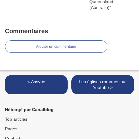
Commentaires
Ajouter un commentaire
< Assyrie
Les églises romanes sur
Youtube >
Hébergé par Canalblog
Top articles
Pages
Contact