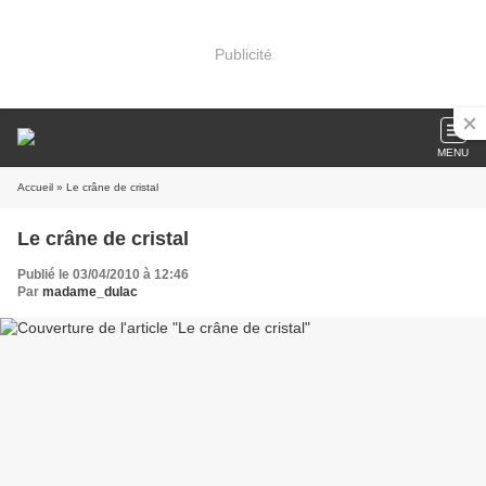
Publicité
MENU
Accueil
» Le crâne de cristal
Le crâne de cristal
Publié le 03/04/2010 à 12:46
Par
madame_dulac