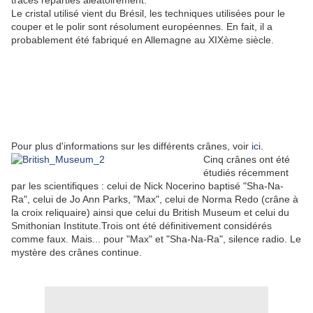
traces réparties aléatoirement.
Le cristal utilisé vient du Brésil, les techniques utilisées pour le
couper et le polir sont résolument européennes. En fait, il a
probablement été fabriqué en Allemagne au XIXème siècle.
Pour plus d'informations sur les différents crânes, voir
ici
.
Cinq crânes ont été
étudiés récemment
par les scientifiques : celui de Nick Nocerino baptisé "Sha-Na-
Ra", celui de Jo Ann Parks, "Max", celui de Norma Redo (crâne à
la croix reliquaire) ainsi que celui du British Museum et celui du
Smithonian Institute.Trois ont été définitivement considérés
comme faux. Mais... pour "Max" et "Sha-Na-Ra", silence radio. Le
mystère des crânes continue.