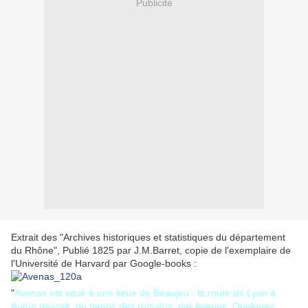
Publicité
Extrait des "Archives historiques et statistiques du département
du Rhône", Publié 1825 par J.M.Barret, copie de l'exemplaire de
l'Université de Harvard par Google-books :
"
Avenas est situé à une lieue de Beaujeu : la route de Lyon à
Autun passait, du temps des romains, par Avenas. Quelques