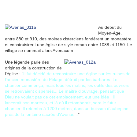
Au début du
Moyen-Age,
entre 880 et 910, des moines cisterciens fondèrent un monastère
et construisirent une église de style roman entre 1088 et 1150. Le
village se nommait alors Avenacum.
Une légende parle des
origines de la construction de
l'église : "
Il fut décidé de reconstruire une église sur les ruines de
l'ancien monastère du Pélage, détruit par les barbares. Le
chantier commença, mais tous les matins, les outils des ouvriers
se retrouvaient dispersés... Le maitre d'ouvrage, pensant que
Dieu ne voulait pas de cet emplacement, eut une idée : il
lancerait son marteau, et là où il retomberait, sera le futur
chantier. Il retomba à 1200 mètres, dans un buisson d'aubépine,
près de la fontaine sacrée d'Avenas...
"