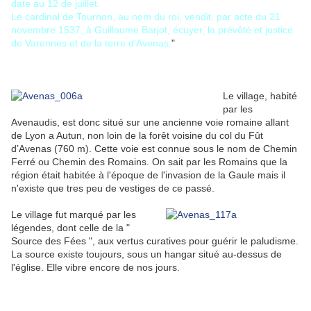
date au 12 de juillet.
Le cardinal de Tournon, au nom du roi, vendit, par acte du 21
novembre 1537, à Guillaume Barjot, écuyer, la prévôté et justice
de Varennes et de la terre d'Avenas.
"
Le village, habité
par les
Avenaudis, est donc situé sur une ancienne voie romaine allant
de Lyon a Autun, non loin de la forêt voisine du col du Fût
d’Avenas (760 m). Cette voie est connue sous le nom de Chemin
Ferré ou Chemin des Romains. On sait par les Romains que la
région était habitée à l'époque de l'invasion de la Gaule mais il
n'existe que tres peu de vestiges de ce passé.
Le village fut marqué par les
légendes, dont celle de la "
Source des Fées ", aux vertus curatives pour guérir le paludisme.
La source existe toujours, sous un hangar situé au-dessus de
l'église. Elle vibre encore de nos jours.