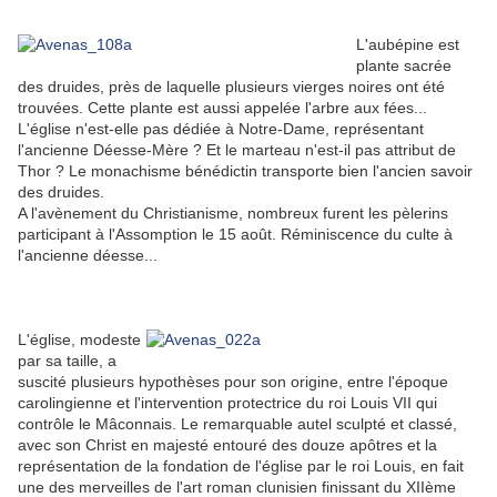
L'aubépine est
plante sacrée
des druides, près de laquelle plusieurs vierges noires ont été
trouvées. Cette plante est aussi appelée l'arbre aux fées...
L'église n'est-elle pas dédiée à Notre-Dame, représentant
l'ancienne Déesse-Mère ? Et le marteau n'est-il pas attribut de
Thor ? Le monachisme bénédictin transporte bien l'ancien savoir
des druides.
A l'avènement du Christianisme, nombreux furent les pèlerins
participant à l'Assomption le 15 août. Réminiscence du culte à
l'ancienne déesse...
L'église, modeste
par sa taille, a
suscité plusieurs hypothèses pour son origine, entre l'époque
carolingienne et l'intervention protectrice du roi Louis VII qui
contrôle le Mâconnais. Le remarquable autel sculpté et classé,
avec son Christ en majesté entouré des douze apôtres et la
représentation de la fondation de l'église par le roi Louis, en fait
une des merveilles de l'art roman clunisien finissant du XIIème