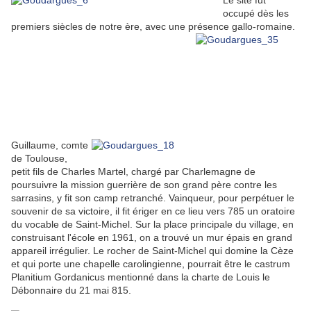
Le site fut
occupé dès les
premiers siècles de notre ère, avec une présence gallo-romaine.
Guillaume, comte
de Toulouse,
petit fils de Charles Martel, chargé par Charlemagne de
poursuivre la mission guerrière de son grand père contre les
sarrasins, y fit son camp retranché. Vainqueur, pour perpétuer le
souvenir de sa victoire, il fit ériger en ce lieu vers 785 un oratoire
du vocable de Saint-Michel. Sur la place principale du village, en
construisant l'école en 1961, on a trouvé un mur épais en grand
appareil irrégulier. Le rocher de Saint-Michel qui domine la Cèze
et qui porte une chapelle carolingienne, pourrait être le castrum
Planitium Gordanicus mentionné dans la charte de Louis le
Débonnaire du 21 mai 815.