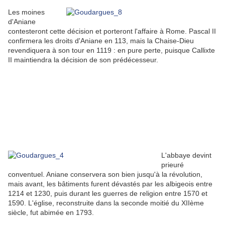
Les moines
d'Aniane
contesteront cette décision et porteront l'affaire à Rome. Pascal II
confirmera les droits d'Aniane en 113, mais la Chaise-Dieu
revendiquera à son tour en 1119 : en pure perte, puisque Callixte
II maintiendra la décision de son prédécesseur.
L'abbaye devint
prieuré
conventuel. Aniane conservera son bien jusqu'à la révolution,
mais avant, les bâtiments furent dévastés par les albigeois entre
1214 et 1230, puis durant les guerres de religion entre 1570 et
1590. L'église, reconstruite dans la seconde moitié du XIIème
siècle, fut abimée en 1793.