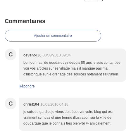
Commentaires
Ajouter un commentaire
C
cevenol.30
08/08/2010 09:04
bonjour natif de goudargues depuis 80 ans je suis contant de
voir vos articles sur se village mais il manque pas mal
d'historique sur le drenage des sources notament salutation
Répondre
C
christ104
16/03/2010 04:18
je suis du gard et je viens de découvrir votre blog qui est
vraiment sympas et une bonne illustration sur la ville de
goudargue que je connais très bien<br /> amicalement