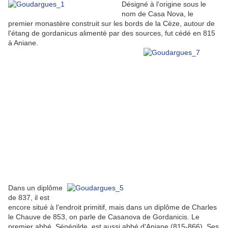
Désigné à l'origine sous le
nom de Casa Nova, le
premier monastère construit sur les bords de la Cèze, autour de
l'étang de gordanicus alimenté par des sources, fut cédé en 815
à Aniane.
Dans un diplôme
de 837, il est
encore situé à l'endroit primitif, mais dans un diplôme de Charles
le Chauve de 853, on parle de Casanova de Gordanicis. Le
premier abbé, Sénégilde, est aussi abbé d'Aniane (815-866). Ses