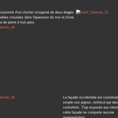
 couronné d’un clocher octogonal de deux étages
elées creusées dans l'épaisseur du mur et d’une
he de pierre à huit pans.
La façade occidentale est constitué
simple mur pignon, renforcé par de
contreforts. Trop exposée aux intem
cette façade ne comporte aucune
ornementation.