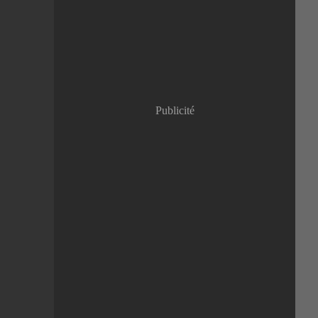
Janvier
(8)
Publicité