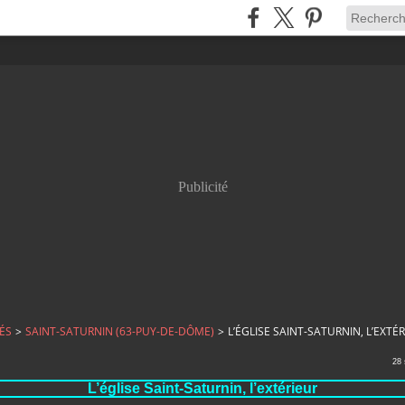
Publicité
ÉS
>
SAINT-SATURNIN (63-PUY-DE-DÔME)
>
L’ÉGLISE SAINT-SATURNIN, L’EXTÉ
28
L’église Saint-Saturnin, l’extérieur