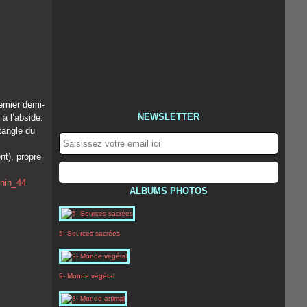
emier demi-
NEWSLETTER
à l’abside.
tangle du
nt), propre
ALBUMS PHOTOS
5- Sources sacrées
9- Monde végétal