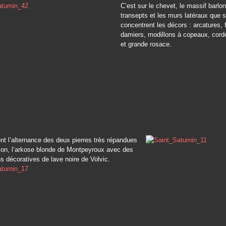
C’est sur le chevet, le massif barlon
transepts et les murs latéraux que 
concentrent les décors : arcatures, 
damiers, modillons à copeaux, cordo
et grande rosace.
sent l’alternance des deux pierres très répandues
ion, l’arkose blonde de Montpeyroux avec des
ns décoratives de lave noire de Volvic.