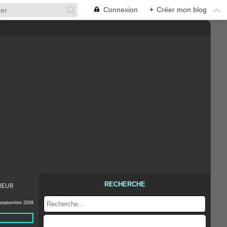
Connexion
+
Créer mon blog
RECHERCHE
RIEUR
 septembre 2009