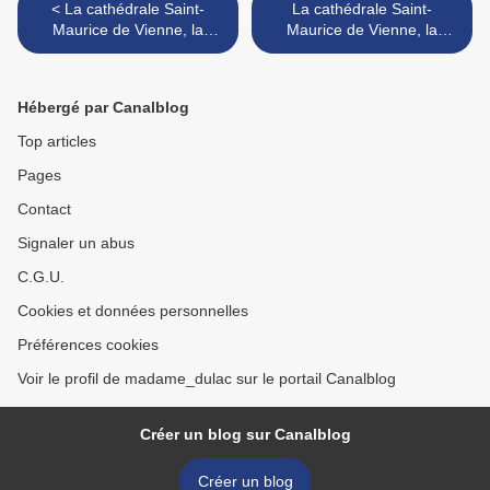
< La cathédrale Saint-
La cathédrale Saint-
Maurice de Vienne, la
Maurice de Vienne, la
chapelle Saint-Théodore
façade >
Hébergé par Canalblog
Top articles
Pages
Contact
Signaler un abus
C.G.U.
Cookies et données personnelles
Préférences cookies
Voir le profil de madame_dulac sur le portail Canalblog
Créer un blog sur Canalblog
Créer un blog