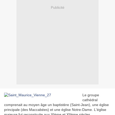
Publicité
Le groupe
cathédral
comprenait au moyen âge un baptistère (Saint-Jean), une église
principale (des Maccabées) et une église Notre-Dame. L'église
majeure fut reconstruite aux XIème et XIIème siècles.