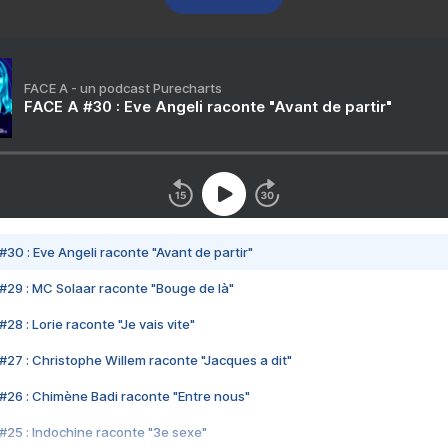
FACE A - un podcast Purecharts
FACE A #30 : Eve Angeli raconte "Avant de partir"
#30 : Eve Angeli raconte "Avant de partir"
#29 : MC Solaar raconte "Bouge de là"
28 : Lorie raconte "Je vais vite"
#27 : Christophe Willem raconte "Jacques a dit"
#26 : Chimène Badi raconte "Entre nous"
#25 : Indochine raconte "3e sexe"