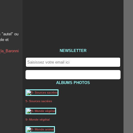
 "autel" ou
ble et
NEWSLETTER
ALBUMS PHOTOS
5- Sources sacrées
9- Monde végétal