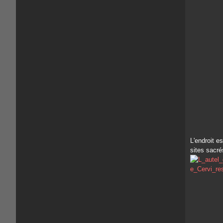
L'endroit e
sites sacrés