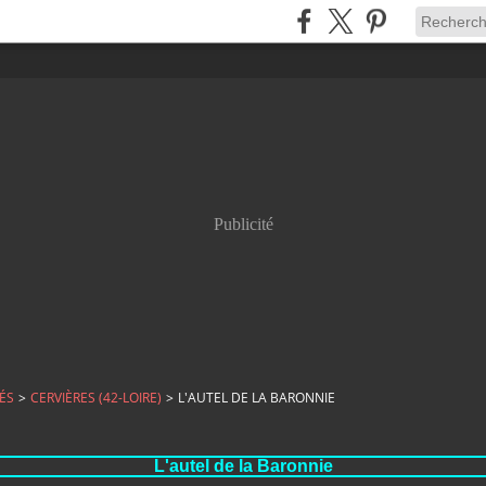
Publicité
ÉS
>
CERVIÈRES (42-LOIRE)
>
L'AUTEL DE LA BARONNIE
L'autel de la Baronnie