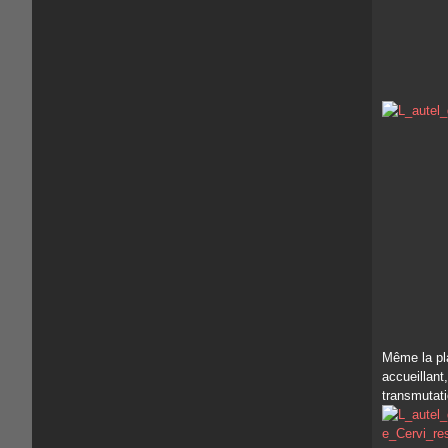
Même la pla
accueillant,
transmutati