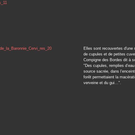
Elles sont recouvertes d'une 
de cupules et de petites cuve
Compigne des Bordes dit à so
"Des cupules, remplies d’eau
source sacrée, dans l’enceint
forêt permettaient la macérati
verveine et du gui…".