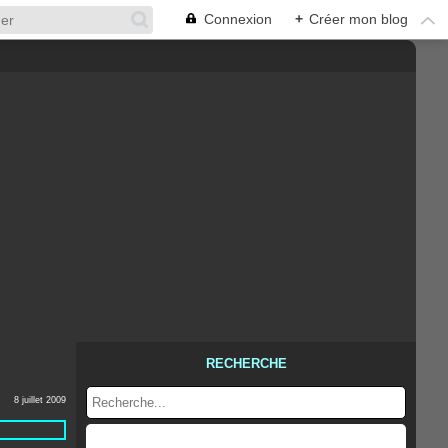
Connexion
+
Créer mon blog
RECHERCHE
8 juillet 2009