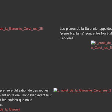
Les pierres de la Baronnie, appelées
"pierre branlante" sont entre Noiréta
Cervières.
a première utilisation de ces roches
vant notre ère. Donc bien avant leur
r les druides que nous
s.