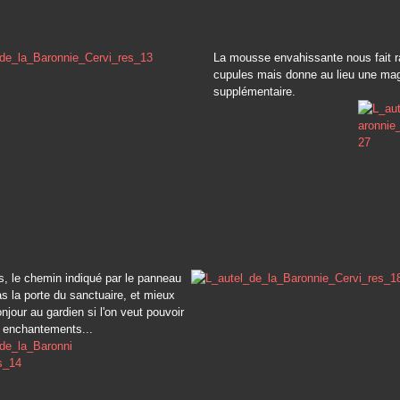
La mousse envahissante nous fait ra
cupules mais donne au lieu une ma
supplémentaire.
, le chemin indiqué par le panneau
as la porte du sanctuaire, et mieux
onjour au gardien si l'on veut pouvoir
s enchantements...