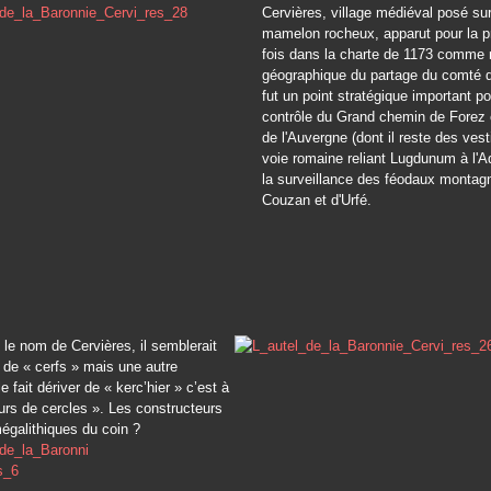
Cervières, village médiéval posé su
mamelon rocheux, apparut pour la p
fois dans la charte de 1173 comme 
géographique du partage du comté d
fut un point stratégique important po
contrôle du Grand chemin de Forez 
de l'Auvergne (dont il reste des vest
voie romaine reliant Lugdunum à l'Aq
la surveillance des féodaux montag
Couzan et d'Urfé.
le nom de Cervières, il semblerait
e de « cerfs » mais une autre
 fait dériver de « kerc’hier » c’est à
eurs de cercles ». Les constructeurs
égalithiques du coin ?