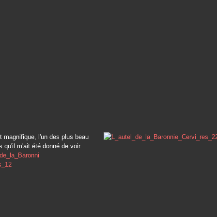
st magnifique, l'un des plus beau
 qu'il m'ait été donné de voir.