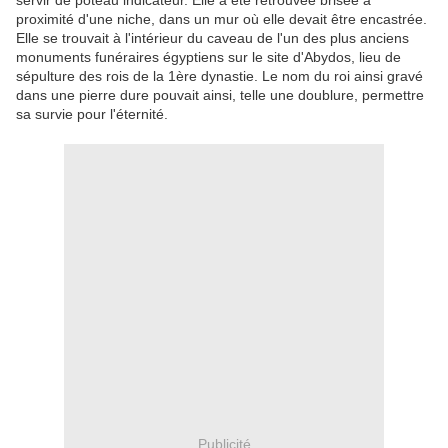
servir de poteau indicateur. Elle a été retrouvée brisée à
proximité d'une niche, dans un mur où elle devait être encastrée.
Elle se trouvait à l'intérieur du caveau de l'un des plus anciens
monuments funéraires égyptiens sur le site d'Abydos, lieu de
sépulture des rois de la 1ère dynastie. Le nom du roi ainsi gravé
dans une pierre dure pouvait ainsi, telle une doublure, permettre
sa survie pour l'éternité.
Publicité