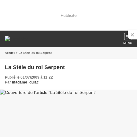
Publicité
MENU
Accueil
» La Stèle du roi Serpent
La Stèle du roi Serpent
Publié le 01/07/2009 à 11:22
Par
madame_dulac