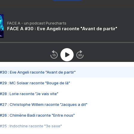
FACE A - un podcast Purecharts
FACE A #30 : Eve Angeli raconte "Avant de partir"
#30 : Eve Angeli raconte "Avant de partir"
#29 : MC Solaar raconte "Bouge de là"
28 : Lorie raconte "Je vais vite"
#27 : Christophe Willem raconte "Jacques a dit"
#26 : Chimène Badi raconte "Entre nous"
#25 : Indochine raconte "3e sexe"