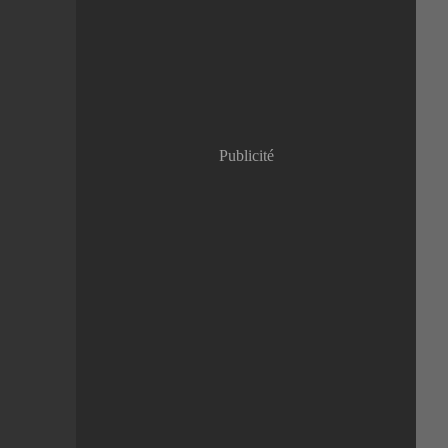
Janvier
(8)
Publicité