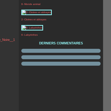
8- Monde animal
2- Cloitres et abbayes
6- Labyrinthes
DERNIERS COMMENTAIRES