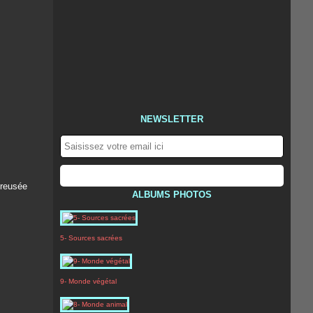
NEWSLETTER
creusée
ALBUMS PHOTOS
5- Sources sacrées
9- Monde végétal