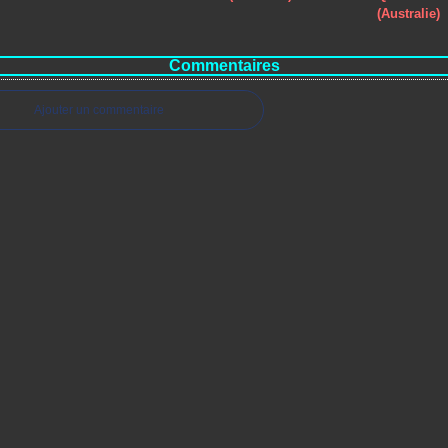
(Australie)
Commentaires
Ajouter un commentaire