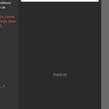
eilleuse
m de
Publicité