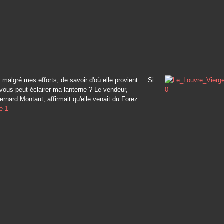
 malgré mes efforts, de savoir d'où elle provient.... Si
e vous peut éclairer ma lanterne ? Le vendeur,
rnard Montaut, affirmait qu'elle venait du Forez.