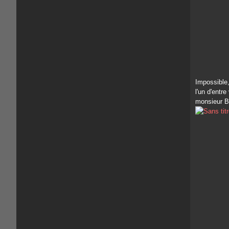
Impossible,
l'un d'entr
monsieur Be