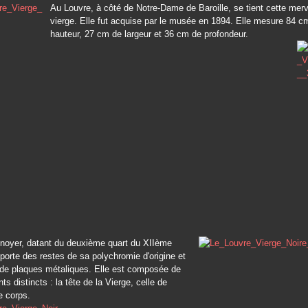
Au Louvre, à côté de Notre-Dame de Baroille, se tient cette merv
vierge. Elle fut acquise par le musée en 1894. Elle mesure 84 c
hauteur, 27 cm de largeur et 36 cm de profondeur.
 noyer, datant du deuxième quart du XIIème
e porte des restes de sa polychromie d'origine et
 de plaques métaliques. Elle est composée de
ts distincts : la tête de la Vierge, celle de
le corps.