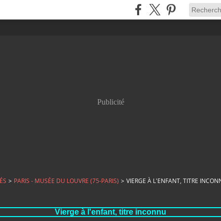
Publicité
ÉS
>
PARIS - MUSÉE DU LOUVRE (75-PARIS)
>
VIERGE À L'ENFANT, TITRE INCO
Vierge à l'enfant, titre inconnu