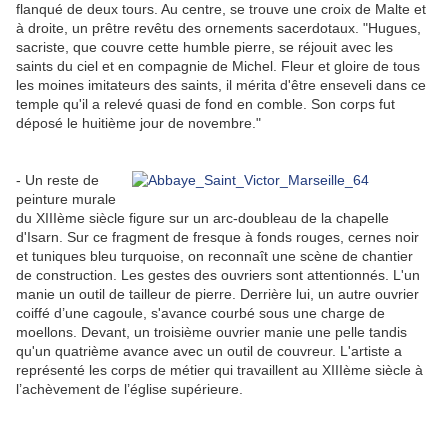
flanqué de deux tours. Au centre, se trouve une croix de Malte et
à droite, un prêtre revêtu des ornements sacerdotaux. "Hugues,
sacriste, que couvre cette humble pierre, se réjouit avec les
saints du ciel et en compagnie de Michel. Fleur et gloire de tous
les moines imitateurs des saints, il mérita d'être enseveli dans ce
temple qu'il a relevé quasi de fond en comble. Son corps fut
déposé le huitième jour de novembre."
- Un reste de
peinture murale
du XIIIème siècle figure sur un arc-doubleau de la chapelle
d'Isarn. Sur ce fragment de fresque à fonds rouges, cernes noir
et tuniques bleu turquoise, on reconnaît une scène de chantier
de construction. Les gestes des ouvriers sont attentionnés. L'un
manie un outil de tailleur de pierre. Derrière lui, un autre ouvrier
coiffé d’une cagoule, s'avance courbé sous une charge de
moellons. Devant, un troisième ouvrier manie une pelle tandis
qu'un quatrième avance avec un outil de couvreur. L'artiste a
représenté les corps de métier qui travaillent au XIIIème siècle à
l’achèvement de l’église supérieure.