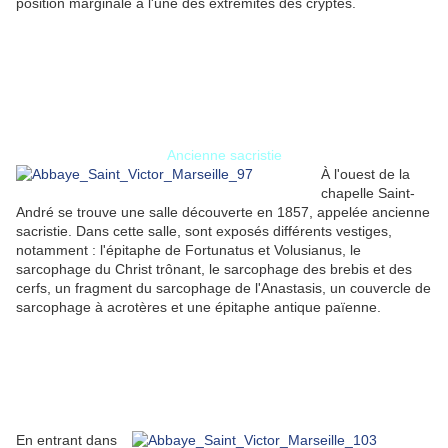
position marginale à l'une des extrémités des cryptes.
Ancienne sacristie
À l'ouest de la
chapelle Saint-
André se trouve une salle découverte en 1857, appelée ancienne
sacristie. Dans cette salle, sont exposés différents vestiges,
notamment : l'épitaphe de Fortunatus et Volusianus, le
sarcophage du Christ trônant, le sarcophage des brebis et des
cerfs, un fragment du sarcophage de l'Anastasis, un couvercle de
sarcophage à acrotères et une épitaphe antique païenne.
En entrant dans