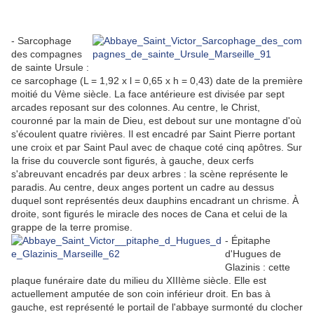
- Sarcophage
des compagnes
de sainte Ursule :
ce sarcophage (L = 1,92 x l = 0,65 x h = 0,43) date de la première
moitié du Vème siècle. La face antérieure est divisée par sept
arcades reposant sur des colonnes. Au centre, le Christ,
couronné par la main de Dieu, est debout sur une montagne d'où
s'écoulent quatre rivières. Il est encadré par Saint Pierre portant
une croix et par Saint Paul avec de chaque coté cinq apôtres. Sur
la frise du couvercle sont figurés, à gauche, deux cerfs
s'abreuvant encadrés par deux arbres : la scène représente le
paradis. Au centre, deux anges portent un cadre au dessus
duquel sont représentés deux dauphins encadrant un chrisme. À
droite, sont figurés le miracle des noces de Cana et celui de la
grappe de la terre promise.
- Épitaphe
d'Hugues de
Glazinis : cette
plaque funéraire date du milieu du XIIIème siècle. Elle est
actuellement amputée de son coin inférieur droit. En bas à
gauche, est représenté le portail de l'abbaye surmonté du clocher