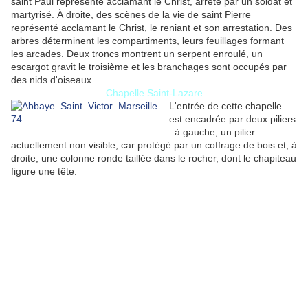
saint Paul représenté acclamant le Christ, arrêté par un soldat et
martyrisé. À droite, des scènes de la vie de saint Pierre
représenté acclamant le Christ, le reniant et son arrestation. Des
arbres déterminent les compartiments, leurs feuillages formant
les arcades. Deux troncs montrent un serpent enroulé, un
escargot gravit le troisième et les branchages sont occupés par
des nids d'oiseaux.
Chapelle Saint-Lazare
L'entrée de cette chapelle
est encadrée par deux piliers
: à gauche, un pilier
actuellement non visible, car protégé par un coffrage de bois et, à
droite, une colonne ronde taillée dans le rocher, dont le chapiteau
figure une tête.