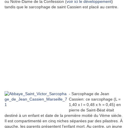
ou Notre-Dame de la Confession (
voir ici le développement
)
tandis que le sarcophage de saint Cassien est placé au centre.
- Sarcophage de Jean
Cassien: ce sarcophage (L =
1,40 x l = 0,48 x h = 0,45) en
pierre de Saint-Béat était
destiné à un enfant et date de la première moitié du Vème siècle.
Il est compartimenté en cinq niches séparées par des pilastres. À
gauche, les parents présentent l'enfant mort. Au centre, un jeune