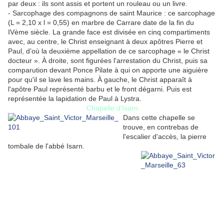
par deux : ils sont assis et portent un rouleau ou un livre.
- Sarcophage des compagnons de saint Maurice : ce sarcophage
(L = 2,10 x l = 0,55) en marbre de Carrare date de la fin du
IVème siècle. La grande face est divisée en cinq compartiments
avec, au centre, le Christ enseignant à deux apôtres Pierre et
Paul, d’où la deuxième appellation de ce sarcophage « le Christ
docteur ». À droite, sont figurées l'arrestation du Christ, puis sa
comparution devant Ponce Pilate à qui on apporte une aiguière
pour qu'il se lave les mains. À gauche, le Christ apparaît à
l'apôtre Paul représenté barbu et le front dégarni. Puis est
représentée la lapidation de Paul à Lystra.
Chapelle d'Isarn
Dans cette chapelle se
trouve, en contrebas de
l'escalier d'accès, la pierre
tombale de l'abbé Isarn.