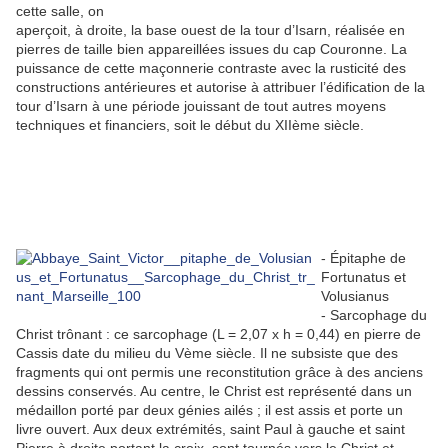
cette salle, on
aperçoit, à droite, la base ouest de la tour d’Isarn, réalisée en
pierres de taille bien appareillées issues du cap Couronne. La
puissance de cette maçonnerie contraste avec la rusticité des
constructions antérieures et autorise à attribuer l’édification de la
tour d’Isarn à une période jouissant de tout autres moyens
techniques et financiers, soit le début du XIIème siècle.
- Épitaphe de
Fortunatus et
Volusianus
- Sarcophage du
Christ trônant : ce sarcophage (L = 2,07 x h = 0,44) en pierre de
Cassis date du milieu du Vème siècle. Il ne subsiste que des
fragments qui ont permis une reconstitution grâce à des anciens
dessins conservés. Au centre, le Christ est représenté dans un
médaillon porté par deux génies ailés ; il est assis et porte un
livre ouvert. Aux deux extrémités, saint Paul à gauche et saint