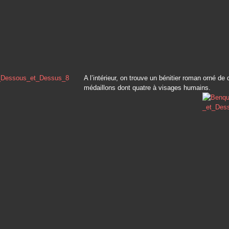
A l’intérieur, on trouve un bénitier roman orné de
médaillons dont quatre à visages humains.