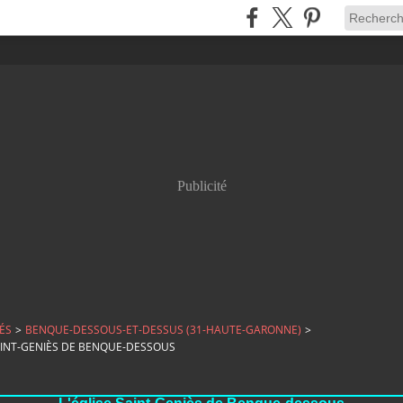
Publicité
ÉS
>
BENQUE-DESSOUS-ET-DESSUS (31-HAUTE-GARONNE)
>
SAINT-GENIÈS DE BENQUE-DESSOUS