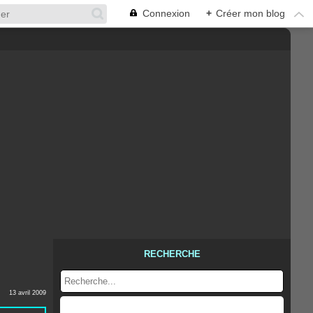
Connexion
+
Créer mon blog
RECHERCHE
13 avril 2009