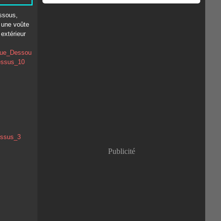
ssous,
 une voûte
 extérieur
Publicité