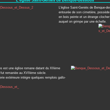
L'église Saint-Geniès de Benque-dessous
L'église Saint-Geniès de Benque-de
entourée de son cimetière, possède
en bois peinte et un étrange clocher
auquel on grimpe par une échelle.
ès est une église romane datant du XIIème
e fut remaniée au XVIIème siècle.
ie extérieure intègre quelques remplois gallo-