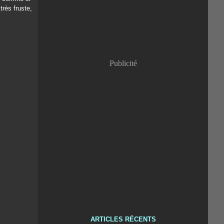
très fruste,
Publicité
ARTICLES RÉCENTS