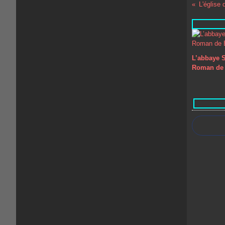
L'église 
L’abbaye S
Roman de 