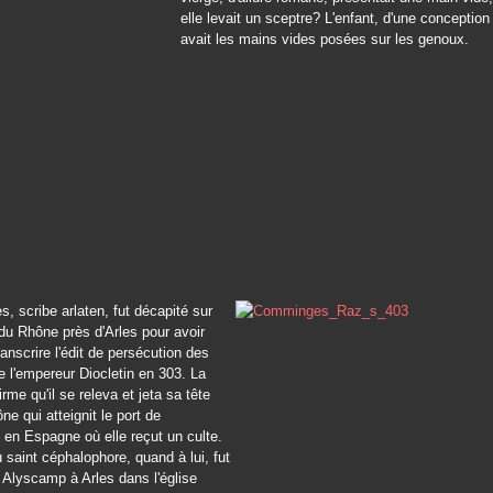
elle levait un sceptre? L'enfant, d'une conception 
avait les mains vides posées sur les genoux.
s, scribe arlaten, fut décapité sur
du Rhône près d'Arles pour avoir
ranscrire l'édit de persécution des
e l'empereur Diocletin en 303. La
firme qu'il se releva et jeta sa tête
ne qui atteignit le port de
en Espagne où elle reçut un culte.
 saint céphalophore, quand à lui, fut
 Alyscamp à Arles dans l'église