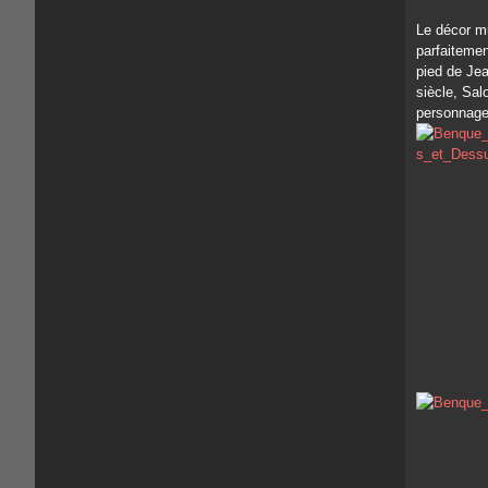
Le décor m
parfaitemen
pied de Je
siècle, Sal
personnage