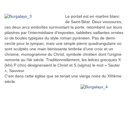
Le portail est en marbre blanc
de Saint-Béat. Deux voussures,
ces deux arcs emboîtés surmontant la porte, retombent sur leurs
pilastres par l’intermédiaire d’impostes, tablettes saillantes ornées
ici de boules typiques du style roman pyrénéen. Pas de demi-
cercle pour le tympan, mais une simple pierre quadrangulaire où
sont sculptés une main bénissante timbrée d’une croix et un
chrisme, monogramme du Christ, symbole chrétien dont l’origine
remonte au IVe siècle. Traditionnellement, les lettres grecques X
(khi) P (rho) désigneraient le Christ et S (sigma) le mot « Sauter
», Sauveur.
C'est dans cette église que se tenait une vierge noire du XIIIème
siècle.