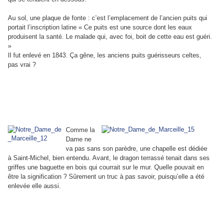
Au sol, une plaque de fonte : c’est l’emplacement de l’ancien puits qui
portait l’inscription latine « Ce puits est une source dont les eaux
produisent la santé. Le malade qui, avec foi, boit de cette eau est guéri.
»
Il fut enlevé en 1843. Ça gêne, les anciens puits guérisseurs celtes,
pas vrai ?
Comme la
Dame ne
va pas sans son parèdre, une chapelle est dédiée
à Saint-Michel, bien entendu. Avant, le dragon terrassé tenait dans ses
griffes une baguette en bois qui courrait sur le mur. Quelle pouvait en
être la signification ? Sûrement un truc à pas savoir, puisqu’elle a été
enlevée elle aussi.