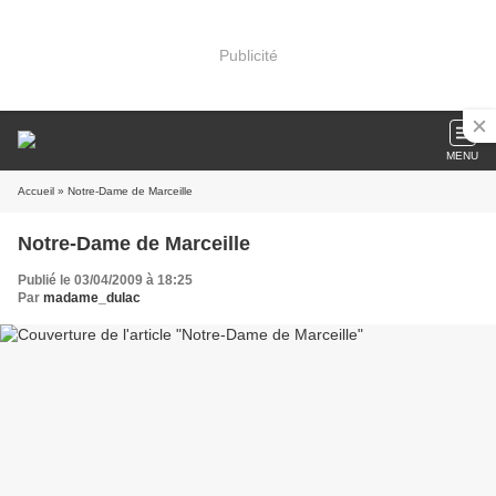
Publicité
MENU
Accueil
» Notre-Dame de Marceille
Notre-Dame de Marceille
Publié le 03/04/2009 à 18:25
Par
madame_dulac