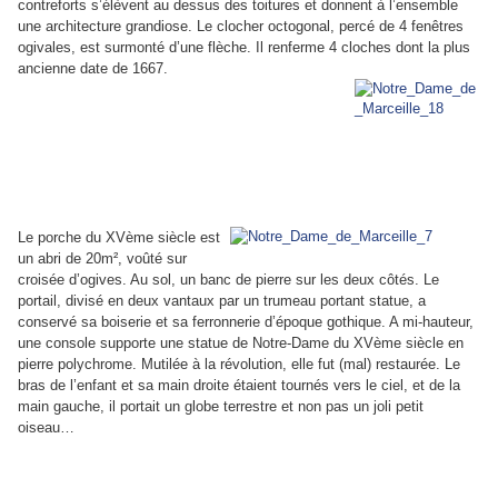
contreforts s’élèvent au dessus des toitures et donnent à l’ensemble
une architecture grandiose. Le clocher octogonal, percé de 4 fenêtres
ogivales, est surmonté d’une flèche. Il renferme 4 cloches dont la plus
ancienne date de 1667.
Le porche du XVème siècle est
un abri de 20m², voûté sur
croisée d’ogives. Au sol, un banc de pierre sur les deux côtés. Le
portail, divisé en deux vantaux par un trumeau portant statue, a
conservé sa boiserie et sa ferronnerie d’époque gothique. A mi-hauteur,
une console supporte une statue de Notre-Dame du XVème siècle en
pierre polychrome. Mutilée à la révolution, elle fut (mal) restaurée. Le
bras de l’enfant et sa main droite étaient tournés vers le ciel, et de la
main gauche, il portait un globe terrestre et non pas un joli petit
oiseau…