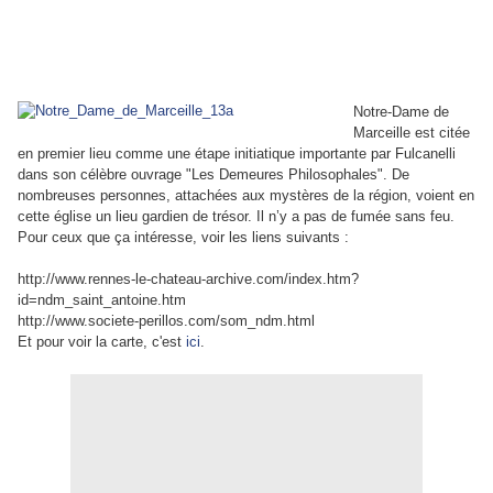
Notre-Dame de
Marceille est citée
en premier lieu comme une étape initiatique importante par Fulcanelli
dans son célèbre ouvrage "Les Demeures Philosophales". De
nombreuses personnes, attachées aux mystères de la région, voient en
cette église un lieu gardien de trésor. Il n’y a pas de fumée sans feu.
Pour ceux que ça intéresse, voir les liens suivants :
http://www.rennes-le-chateau-archive.com/index.htm?
id=ndm_saint_antoine.htm
http://www.societe-perillos.com/som_ndm.html
Et pour voir la carte, c'est
ici
.