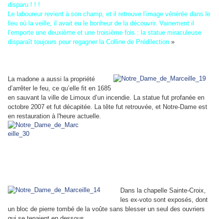
disparu ! ! !
Le laboureur revient à son champ, et il retrouve l’image vénérée dans le
lieu où la veille, il avait eu le bonheur de la découvrir. Vainement il
l’emporte une deuxième et une troisième fois : la statue miraculeuse
disparaît toujours pour regagner la Colline de Prédilection
»
La madone a aussi la propriété
d’arrêter le feu, ce qu’elle fit en 1685
en sauvant la ville de Limoux d’un incendie. La statue fut profanée en
octobre 2007 et fut décapitée. La tête fut retrouvée, et Notre-Dame est
en restauration à l'heure actuelle.
Dans la chapelle Sainte-Croix,
les ex-voto sont exposés, dont
un bloc de pierre tombé de la voûte sans blesser un seul des ouvriers
qui se tenaient en dessous.