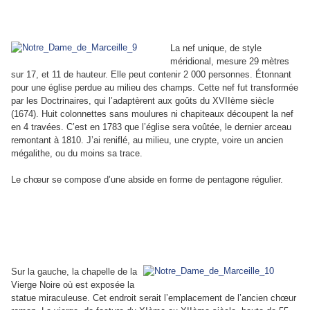
La nef unique, de style
méridional, mesure 29 mètres
sur 17, et 11 de hauteur. Elle peut contenir 2 000 personnes. Étonnant
pour une église perdue au milieu des champs. Cette nef fut transformée
par les Doctrinaires, qui l’adaptèrent aux goûts du XVIIème siècle
(1674). Huit colonnettes sans moulures ni chapiteaux découpent la nef
en 4 travées. C’est en 1783 que l’église sera voûtée, le dernier arceau
remontant à 1810. J’ai reniflé, au milieu, une crypte, voire un ancien
mégalithe, ou du moins sa trace.
Le chœur se compose d’une abside en forme de pentagone régulier.
Sur la gauche, la chapelle de la
Vierge Noire où est exposée la
statue miraculeuse. Cet endroit serait l’emplacement de l’ancien chœur