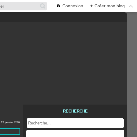
Connexion
+
Créer mon blog
RECHERCHE
13 janvier 2009