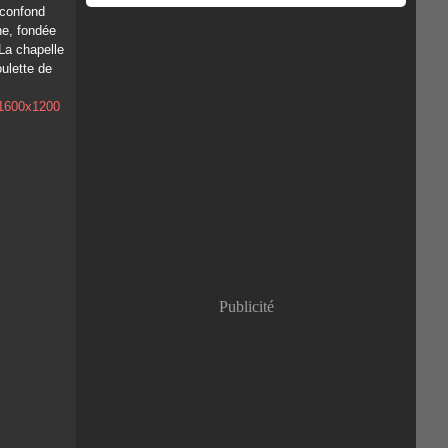
e confond
ne, fondée
La chapelle
ulette de
Publicité