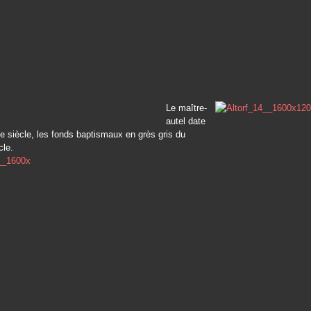
Le maître-
autel date
 siècle, les fonds baptismaux en grès gris du
le.