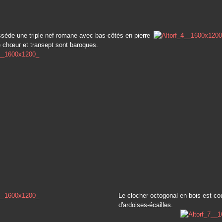
ssède une triple nef romane avec bas-côtés en pierre
Le chœur et transept sont baroques.
Le clocher octogonal en bois est co
d'ardoises-écailles.