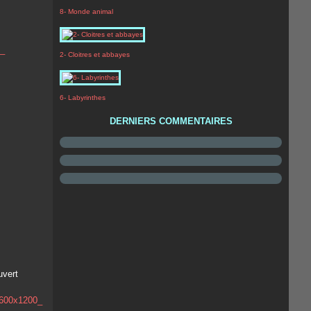
8- Monde animal
2- Cloitres et abbayes
6- Labyrinthes
DERNIERS COMMENTAIRES
uvert