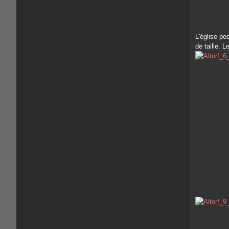
L'église po
de taille. 