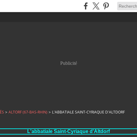
Publicité
ÉS
>
ALTORF (67-BAS-RHIN)
>
L'ABBATIALE SAINT-CYRIAQUE D'ALTDORF
L'abbatiale Saint-Cyriaque d'Altdorf