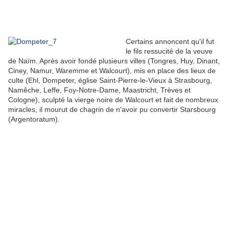
Certains annoncent qu'il fut
le fils ressucité de la veuve
de Naïm. Après avoir fondé plusieurs villes (Tongres, Huy, Dinant,
Ciney, Namur, Waremme et Walcourt), mis en place des lieux de
culte (Ehl, Dompeter, église Saint-Pierre-le-Vieux à Strasbourg,
Namêche, Leffe, Foy-Notre-Dame, Maastricht, Trèves et
Cologne), sculpté la vierge noire de Walcourt et fait de nombreux
miracles, il mourut de chagrin de n'avoir pu convertir Starsbourg
(Argentoratum).