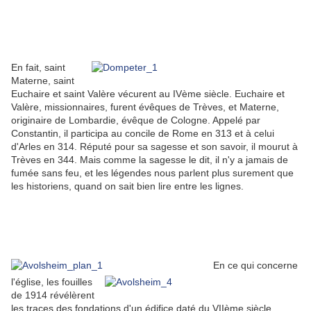
En fait, saint
Materne, saint
Euchaire et saint Valère vécurent au IVème siècle. Euchaire et
Valère, missionnaires, furent évêques de Trèves, et Materne,
originaire de Lombardie, évêque de Cologne. Appelé par
Constantin, il participa au concile de Rome en 313 et à celui
d'Arles en 314. Réputé pour sa sagesse et son savoir, il mourut à
Trèves en 344. Mais comme la sagesse le dit, il n'y a jamais de
fumée sans feu, et les légendes nous parlent plus surement que
les historiens, quand on sait bien lire entre les lignes.
En ce qui concerne
l'église, les fouilles
de 1914 révélèrent
les traces des fondations d'un édifice daté du VIIème siècle,