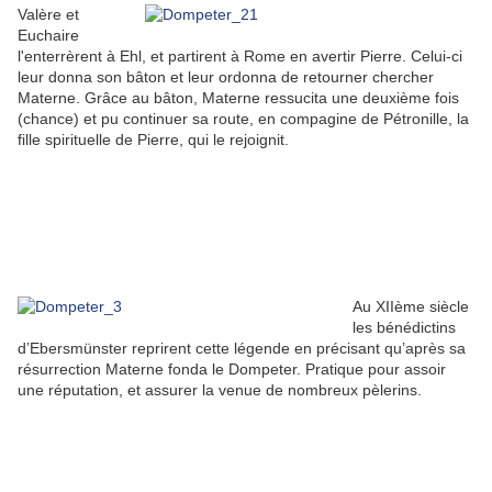
Valère et
Euchaire
l'enterrèrent à Ehl, et partirent à Rome en avertir Pierre. Celui-ci
leur donna son bâton et leur ordonna de retourner chercher
Materne. Grâce au bâton, Materne ressucita une deuxième fois
(chance) et pu continuer sa route, en compagine de Pétronille, la
fille spirituelle de Pierre, qui le rejoignit.
Au XIIème siècle
les bénédictins
d’Ebersmünster reprirent cette légende en précisant qu’après sa
résurrection Materne fonda le Dompeter. Pratique pour assoir
une réputation, et assurer la venue de nombreux pèlerins.