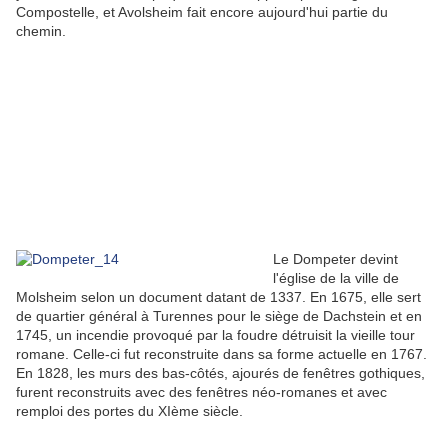
Compostelle, et Avolsheim fait encore aujourd'hui partie du
chemin.
Le Dompeter devint
l'église de la ville de
Molsheim selon un document datant de 1337. En 1675, elle sert
de quartier général à Turennes pour le siège de Dachstein et en
1745, un incendie provoqué par la foudre détruisit la vieille tour
romane. Celle-ci fut reconstruite dans sa forme actuelle en 1767.
En 1828, les murs des bas-côtés, ajourés de fenêtres gothiques,
furent reconstruits avec des fenêtres néo-romanes et avec
remploi des portes du XIème siècle.