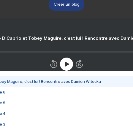
Créer un blog
 DiCaprio et Tobey Maguire, c'est lui ! Rencontre avec Dam
bey Maguire, c'est lui ! Rencontre avec Damien Witecka
e 6
e 5
e 4
e 3