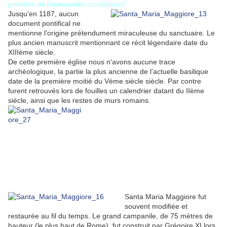
primitive de l'immaculée conception)"
Jusqu’en 1187, aucun
document pontifical ne
mentionne l’origine prétendument miraculeuse du sanctuaire. Le
plus ancien manuscrit mentionnant ce récit légendaire date du
XIIIème siècle.
De cette première église nous n'avons aucune trace
archéologique, la partie la plus ancienne de l’actuelle basilique
date de la première moitié du Vème siècle siècle. Par contre
furent retrouvés lors de fouilles un calendrier datant du IIème
siècle, ainsi que les restes de murs romains.
Santa Maria Maggiore fut
souvent modifiée et
restaurée au fil du temps. Le grand campanile, de 75 mètres de
hauteur (le plus haut de Rome), fut construit par Grégoire XI lors