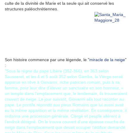
culte de la divinité de Marie et la seule qui ait conservé les
structures paléochrétiennes.
Son histoire commence par une légende, le "
miracle de la neige
"
:
"Sous le règne du pape Libère (352-366), en 363 selon
Sausseret, et les 4 et 5 août 352 selon Gamba, la Vierge serait
apparue en rêve à Giovanni, riche patricien romain, puis à sa
femme, pour leur dire d’élever un sanctuaire en son honneur, «
un temple dans l’emplacement que, le lendemain, ils trouveraient
couvert de neige. Le jour suivant, Giovanni alla tout raconter au
pape. Le pontife répondit aux pieux Romains que lui aussi avait
eu la même apparition et la même révélation. En conséquence, il
ordonna une procession générale. Clergé et peuple allèrent à
l’endroit désigné. On le trouva couvert d’une épaisse couche de
neige dans l’emplacement que devait occuper l’édifice demandé