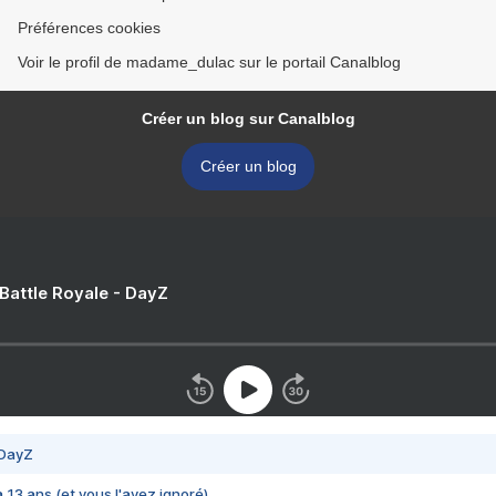
Préférences cookies
Voir le profil de madame_dulac sur le portail Canalblog
Créer un blog sur Canalblog
Créer un blog
 Battle Royale - DayZ
 DayZ
 a 13 ans (et vous l'avez ignoré)