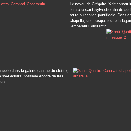
Le neveu de Grégoire IX fit construi
l'oratoire saint Sylvestre afin de sou
toute puissance pontificale. Dans ce
chapelle, une fresque relate la lége
l'empereur Constantin.
hapelle dans la galerie gauche du cloître,
ainte-Barbara, possède encore de très
ques.