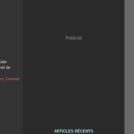
Publicité
tiale
nef de
ARTICLES RÉCENTS