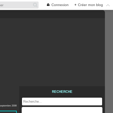
Connexion
+
Créer mon blog
RECHERCHE
 septembre 2008