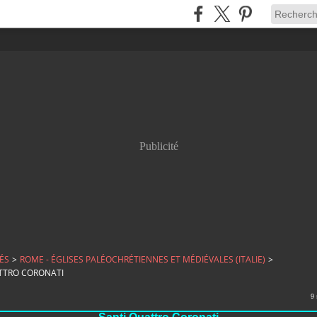
Publicité
ÉS
>
ROME - ÉGLISES PALÉOCHRÉTIENNES ET MÉDIÉVALES (ITALIE)
>
TTRO CORONATI
9