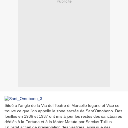
Publicité
Situé à l'angle de la Via del Teatro di Marcello Iugario et Vico se
trouve ce que l'on appelle la zone sacrée de Sant'Omobono. Des
fouilles en 1936 et 1937 ont mis à jour les restes des sanctuaires
dédiés à la Fortuna et à la Mater Matuta par Servius Tullius.
En l'état actuel de préservation des vestiges, ainsi que des