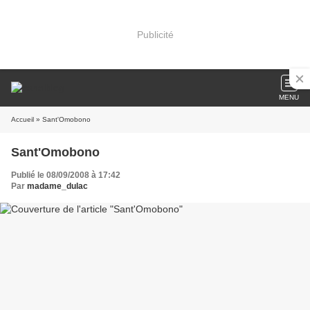
Publicité
MENU
Accueil
» Sant'Omobono
Sant'Omobono
Publié le 08/09/2008 à 17:42
Par
madame_dulac