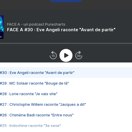
FACE A - un podcast Purecharts
FACE A #30 : Eve Angeli raconte "Avant de partir"
#30 : Eve Angeli raconte "Avant de partir"
#29 : MC Solaar raconte "Bouge de là"
28 : Lorie raconte "Je vais vite"
#27 : Christophe Willem raconte "Jacques a dit"
#26 : Chimène Badi raconte "Entre nous"
#25 : Indochine raconte "3e sexe"