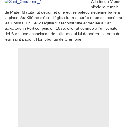
À la fin du VIème
siècle le temple
de Mater Matuta fut détruit et une église paléochrétienne bâtie à
la place. Au XIIème siècle, l'église fut restaurée et un sol posé par
les Cosma. En 1482 l'église fut reconstruite et dédiée à San
Salvatore in Portico, puis en 1575, elle fut donnée à l'université
dei Sarti, une association de tailleurs qui lui donnèrent le nom de
leur saint patron, Homobonus de Crémone.