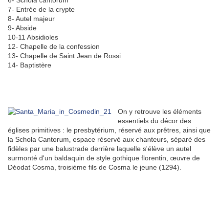
6- Schola cantorum
7- Entrée de la crypte
8- Autel majeur
9- Abside
10-11 Absidioles
12- Chapelle de la confession
13- Chapelle de Saint Jean de Rossi
14- Baptistère
On y retrouve les éléments
essentiels du décor des
églises primitives : le presbytérium, réservé aux prêtres, ainsi que
la Schola Cantorum, espace réservé aux chanteurs, séparé des
fidèles par une balustrade derrière laquelle s'élève un autel
surmonté d'un baldaquin de style gothique florentin, œuvre de
Déodat Cosma, troisième fils de Cosma le jeune (1294).