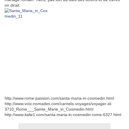
on dirait.
http://www.rome-passion.com/santa-maria-in-cosmedin.html
http://www.voix-nomades.com/carnets-voyages/voyager-id-
3710_Rome___Sainte_Marie_in_Cosmedin.html
http://www.italie1.com/santa-maria-in-cosmedin-rome-6327.html