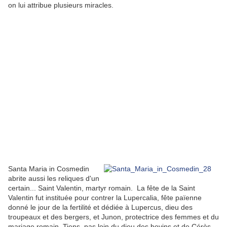
on lui attribue plusieurs miracles.
Santa Maria in Cosmedin
abrite aussi les reliques d'un
certain... Saint Valentin, martyr romain. La fête de la Saint
Valentin fut instituée pour contrer la Lupercalia, fête païenne
donné le jour de la fertilité et dédiée à Lupercus, dieu des
troupeaux et des bergers, et Junon, protectrice des femmes et du
mariage romain. Tiens, pas loin du dieu des bovins et de Cérès