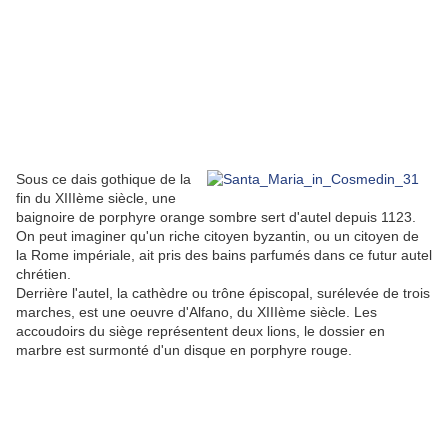
Sous ce dais gothique de la
fin du XIIIème siècle, une
baignoire de porphyre orange sombre sert d'autel depuis 1123.
On peut imaginer qu'un riche citoyen byzantin, ou un citoyen de
la Rome impériale, ait pris des bains parfumés dans ce futur autel
chrétien.
Derrière l'autel, la cathèdre ou trône épiscopal, surélevée de trois
marches, est une oeuvre d'Alfano, du XIIIème siècle. Les
accoudoirs du siège représentent deux lions, le dossier en
marbre est surmonté d'un disque en porphyre rouge.