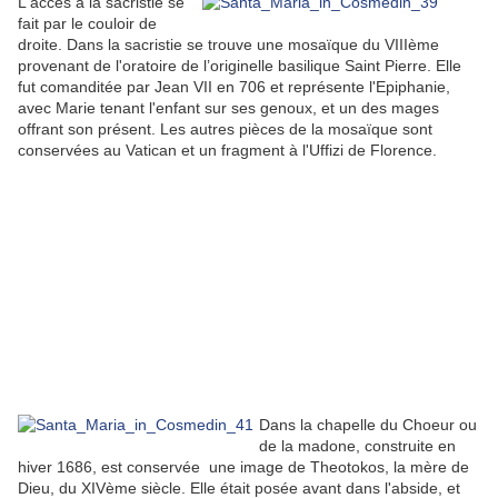
L'accès à la sacristie se
fait par le couloir de
droite. Dans la sacristie se trouve une mosaïque du VIIIème
provenant de l'oratoire de l’originelle basilique Saint Pierre. Elle
fut comanditée par Jean VII en 706 et représente l'Epiphanie,
avec Marie tenant l'enfant sur ses genoux, et un des mages
offrant son présent. Les autres pièces de la mosaïque sont
conservées au Vatican et un fragment à l'Uffizi de Florence.
Dans la chapelle du Choeur ou
de la madone, construite en
hiver 1686, est conservée une image de Theotokos, la mère de
Dieu, du XIVème siècle. Elle était posée avant dans l'abside, et