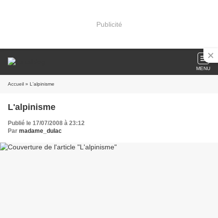
Publicité
MENU
Accueil
» L'alpinisme
L'alpinisme
Publié le 17/07/2008 à 23:12
Par
madame_dulac