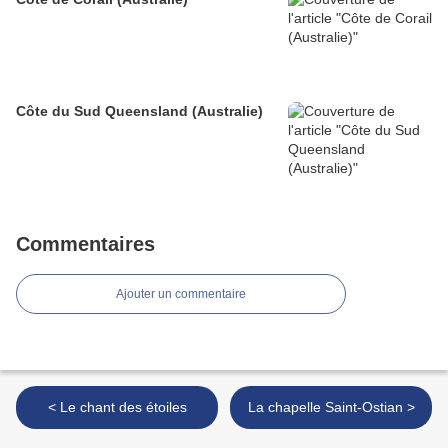
Côte du Sud Queensland (Australie)
Commentaires
Ajouter un commentaire
< Le chant des étoiles
La chapelle Saint-Ostian >