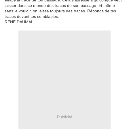
efface la trace de ton passage. Cela s'adresse à quiconque veut
laisser dans ce monde des traces de son passage. Et même
sans le vouloir, on laisse toujours des traces. Réponds de tes
traces devant tes semblables.
RENE DAUMAL
Publicité