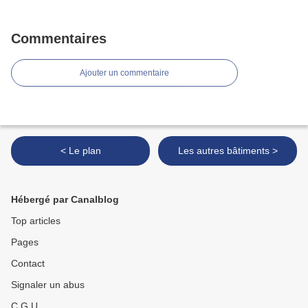
Commentaires
Ajouter un commentaire
< Le plan
Les autres bâtiments >
Hébergé par Canalblog
Top articles
Pages
Contact
Signaler un abus
C.G.U.