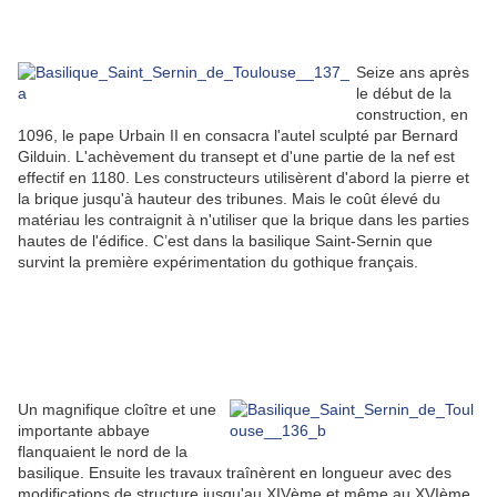
Seize ans après
le début de la
construction, en
1096, le pape Urbain II en consacra l'autel sculpté par Bernard
Gilduin. L'achèvement du transept et d'une partie de la nef est
effectif en 1180. Les constructeurs utilisèrent d'abord la pierre et
la brique jusqu'à hauteur des tribunes. Mais le coût élevé du
matériau les contraignit à n'utiliser que la brique dans les parties
hautes de l'édifice. C’est dans la basilique Saint-Sernin que
survint la première expérimentation du gothique français.
Un magnifique cloître et une
importante abbaye
flanquaient le nord de la
basilique. Ensuite les travaux traînèrent en longueur avec des
modifications de structure jusqu'au XIVème et même au XVIème