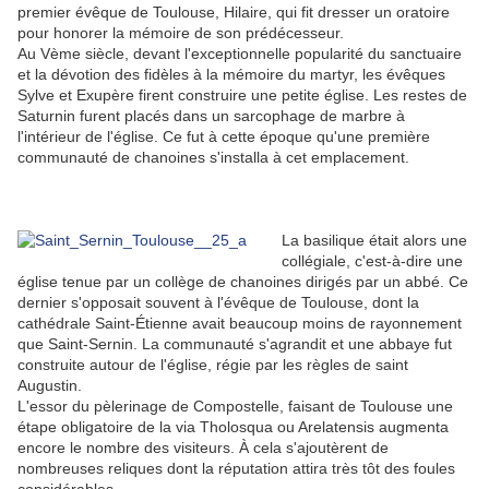
premier évêque de Toulouse, Hilaire, qui fit dresser un oratoire
pour honorer la mémoire de son prédécesseur.
Au Vème siècle, devant l'exceptionnelle popularité du sanctuaire
et la dévotion des fidèles à la mémoire du martyr, les évêques
Sylve et Exupère firent construire une petite église. Les restes de
Saturnin furent placés dans un sarcophage de marbre à
l'intérieur de l'église. Ce fut à cette époque qu'une première
communauté de chanoines s'installa à cet emplacement.
La basilique était alors une
collégiale, c'est-à-dire une
église tenue par un collège de chanoines dirigés par un abbé. Ce
dernier s'opposait souvent à l'évêque de Toulouse, dont la
cathédrale Saint-Étienne avait beaucoup moins de rayonnement
que Saint-Sernin. La communauté s'agrandit et une abbaye fut
construite autour de l'église, régie par les règles de saint
Augustin.
L'essor du pèlerinage de Compostelle, faisant de Toulouse une
étape obligatoire de la via Tholosqua ou Arelatensis augmenta
encore le nombre des visiteurs. À cela s'ajoutèrent de
nombreuses reliques dont la réputation attira très tôt des foules