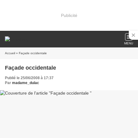
Publicité
MENU
Accueil
» Façade occidentale
Façade occidentale
Publié le 25/06/2008 à 17:37
Par
madame_dulac