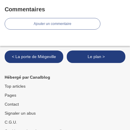
Commentaires
Ajouter un commentaire
< La porte de Miègeville
Le plan >
Hébergé par Canalblog
Top articles
Pages
Contact
Signaler un abus
C.G.U.