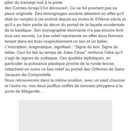
pilier du transept sud à la porte
des Comtes lorsqu'il fut découvert. Ce ne fut pourtant pas sa
place originelle. Des témoignages anciens attestent en effet qu'il
était en remploi à cet endroit depuis au moins le XVIème siècle et
qu'il a pu faire partie du décor du portail de la façade occidentale
de la basilique. Son iconographie étonnante n'a pas encore livré
tous ses secrets. Le bas-relief représente en effet deux femmes
tenant dans les bras respectivement un lion et un bélier.
L'inscription, énigmatique, signifiant : "Signe du lion. Signe du
bélier. Ceci fut fait au temps de Jules César" renforce l'idée qu'il
s'agit de signes du zodiaque. Ces qualités stylistiques, en
particulier la puissance plastique proche de la ronde-bosse,
rattachent en outre ce bas-relief au portail des Orfèvres de Saint-
Jacques-de-Compostelle.
Nous retrouverons dans la même position, avec un pied chaussé
et l'autre nu, nos deux joufflus coiffés de bonnets phrygiens à la
porte de Miègeville...