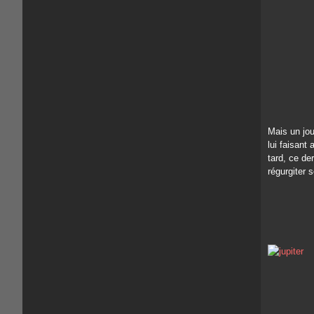
Mais un jou
lui faisant
tard, ce de
régurgiter 