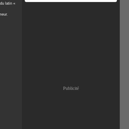
du latin «
meur.
Publicité