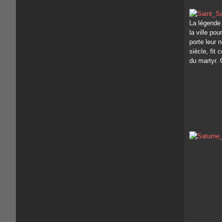
La légende 
la ville po
porte leur 
siècle, fit 
du martyr. 