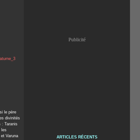
Publicité
si le père
s divinités
 : Taranis
 les
 et Varuna
ARTICLES RÉCENTS