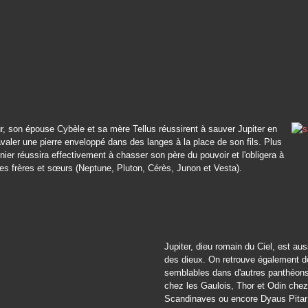
r, son épouse Cybèle et sa mère Tellus réussirent à sauver Jupiter en
 avaler une pierre enveloppé dans des langes à la place de son fils. Plus
rnier réussira effectivement à chasser son père du pouvoir et l'obligera à
ses frères et sœurs (Neptune, Pluton, Cérès, Junon et Vesta).
Jupiter, dieu romain du Ciel, est aus
des dieux. On retrouve également de
semblables dans d'autres panthéons
chez les Gaulois, Thor et Odin chez
Scandinaves ou encore Dyaus Pitar