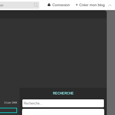
Connexion
+
Créer mon blog
RECHERCHE
13 juin 2008