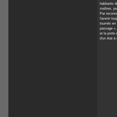
habitants d
maîtres, jo
Par reconna
l'avenir to
tournés en
passage », 
et la porte 
d'un état à 