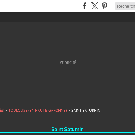
Publicité
ÉS
>
TOULOUSE (31-HAUTE-GARONNE)
>
SAINT SATURNIN
Saint Saturnin