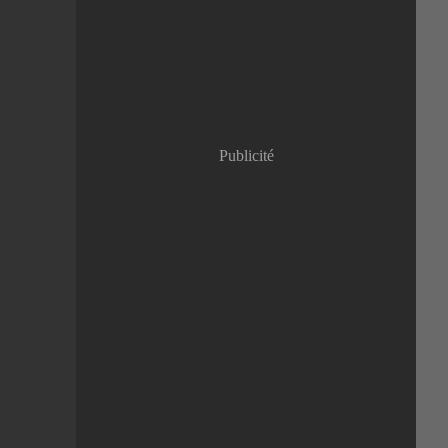
Janvier
(8)
Publicité