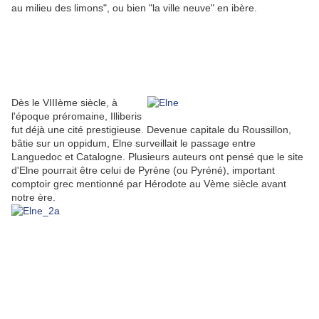
au milieu des limons", ou bien "la ville neuve" en ibère.
Dès le VIIIème siècle, à
l'époque préromaine, Illiberis
fut déjà une cité prestigieuse. Devenue capitale du Roussillon,
bâtie sur un oppidum, Elne surveillait le passage entre
Languedoc et Catalogne. Plusieurs auteurs ont pensé que le site
d'Elne pourrait être celui de Pyrène (ou Pyréné), important
comptoir grec mentionné par Hérodote au Vème siècle avant
notre ère.