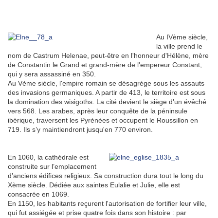
Au IVème siècle,
la ville prend le
nom de Castrum Helenae, peut-être en l'honneur d'Hélène, mère
de Constantin le Grand et grand-mère de l'empereur Constant,
qui y sera assassiné en 350.
Au Vème siècle, l'empire romain se désagrège sous les assauts
des invasions germaniques. A partir de 413, le territoire est sous
la domination des wisigoths. La cité devient le siège d'un évêché
vers 568. Les arabes, après leur conquête de la péninsule
ibérique, traversent les Pyrénées et occupent le Roussillon en
719. Ils s’y maintiendront jusqu'en 770 environ.
En 1060, la cathédrale est
construite sur l’emplacement
d’anciens édifices religieux. Sa construction dura tout le long du
Xème siècle. Dédiée aux saintes Eulalie et Julie, elle est
consacrée en 1069.
En 1150, les habitants reçurent l'autorisation de fortifier leur ville,
qui fut assiégée et prise quatre fois dans son histoire : par