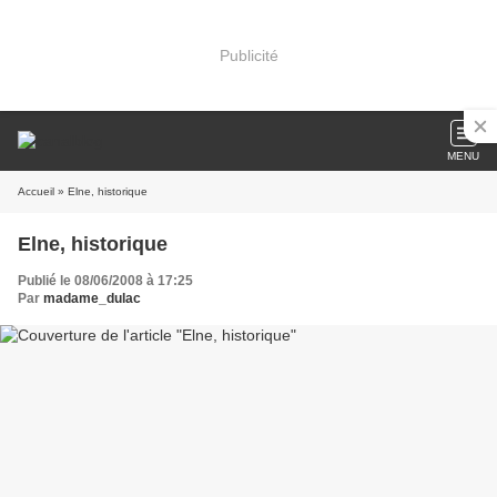
Publicité
MENU
Accueil
» Elne, historique
Elne, historique
Publié le 08/06/2008 à 17:25
Par
madame_dulac