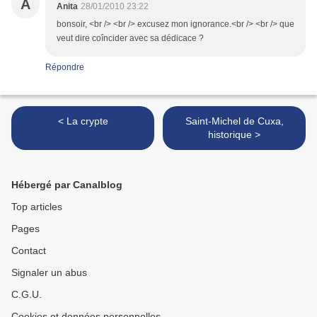
A
Anita
28/01/2010 23:22
bonsoir, <br /> <br /> excusez mon ignorance.<br /> <br /> que
veut dire coîncider avec sa dédicace ?
Répondre
< La crypte
Saint-Michel de Cuxa,
historique >
Hébergé par Canalblog
Top articles
Pages
Contact
Signaler un abus
C.G.U.
Cookies et données personnelles