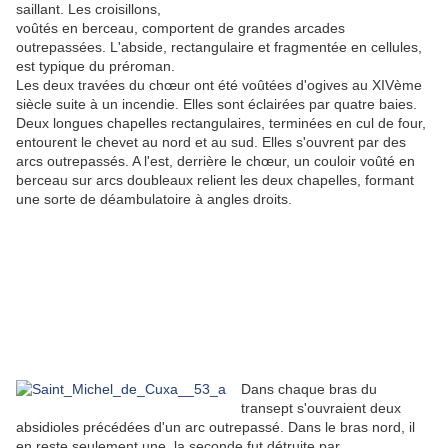
saillant. Les croisillons,
voûtés en berceau, comportent de grandes arcades
outrepassées. L'abside, rectangulaire et fragmentée en cellules,
est typique du préroman.
Les deux travées du chœur ont été voûtées d'ogives au XIVème
siècle suite à un incendie. Elles sont éclairées par quatre baies.
Deux longues chapelles rectangulaires, terminées en cul de four,
entourent le chevet au nord et au sud. Elles s'ouvrent par des
arcs outrepassés. A l'est, derrière le chœur, un couloir voûté en
berceau sur arcs doubleaux relient les deux chapelles, formant
une sorte de déambulatoire à angles droits.
Dans chaque bras du
transept s'ouvraient deux
absidioles précédées d'un arc outrepassé. Dans le bras nord, il
en reste seulement une, la seconde fut détruite par