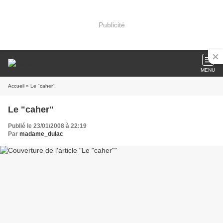
Publicité
MENU
Accueil
» Le "caher"
Le "caher"
Publié le 23/01/2008 à 22:19
Par
madame_dulac