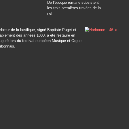
De l’époque romane subsistent
les trois premières travées de la
nef.
chœur de la basilique, signé Baptiste Puget et
bablement des années 1880, a été restauré en
uguré lors du festival européen Musique et Orgue
rbonnais.