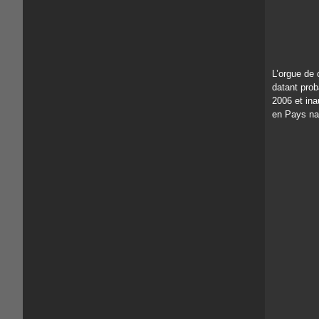
L’orgue de 
datant pro
2006 et ina
en Pays na