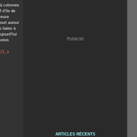
 à colonnes
 d’Ile de
ieuse
ourt autour
es baies à
aujourd’hui
Publicité
eries
ARTICLES RÉCENTS