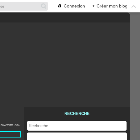
Connexion
+
Créer mon blog
RECHERCHE
 novembre 2007