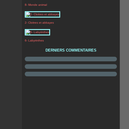
8- Monde animal
2- Cloitres et abbayes
6- Labyrinthes
DERNIERS COMMENTAIRES