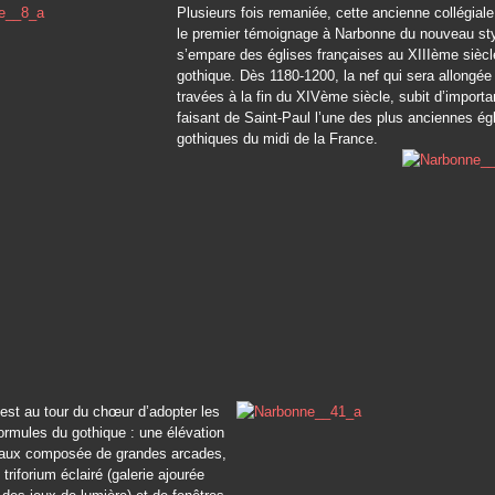
Plusieurs fois remaniée, cette ancienne collégia
le premier témoignage à Narbonne du nouveau sty
s’empare des églises françaises au XIIIème siècle
gothique. Dès 1180-1200, la nef qui sera allongée
travées à la fin du XIVème siècle, subit d’importa
faisant de Saint-Paul l’une des plus anciennes ég
gothiques du midi de la France.
est au tour du chœur d’adopter les
ormules du gothique : une élévation
veaux composée de grandes arcades,
triforium éclairé (galerie ajourée