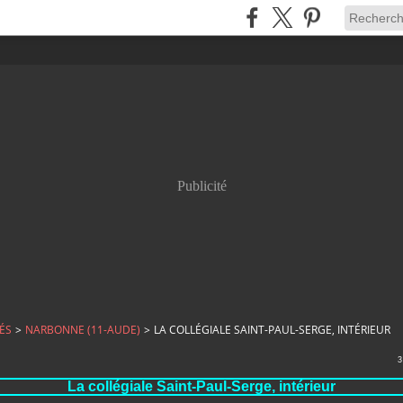
Publicité
ÉS
>
NARBONNE (11-AUDE)
>
LA COLLÉGIALE SAINT-PAUL-SERGE, INTÉRIEUR
3
La collégiale Saint-Paul-Serge, intérieur