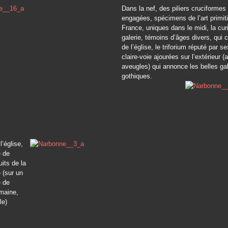
Dans la nef, des piliers cruciformes
engagées, spécimens de l’art primitif
France, uniques dans le midi, la cur
galerie, témoins d’âges divers, qui c
de l’église, le triforium réputé par s
claire-voie ajourées sur l’extérieur (
aveugles) qui annonce les belles gal
gothiques.
l’église,
e de
its de la
 (sur un
 de
maine,
le)