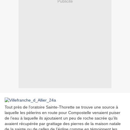
Publicité
Tout près de l'oratoire Sainte-Thorette se trouve une source à
laquelle les pèlerins en route pour Compostelle venaient puiser
de l’eau à laquelle ils ajoutaient un peu de roche sacrée qu’ils
avaient récupérée par grattage des pierres de la maison natale
de la sainte ou de celles de l’église comme en témoignent les