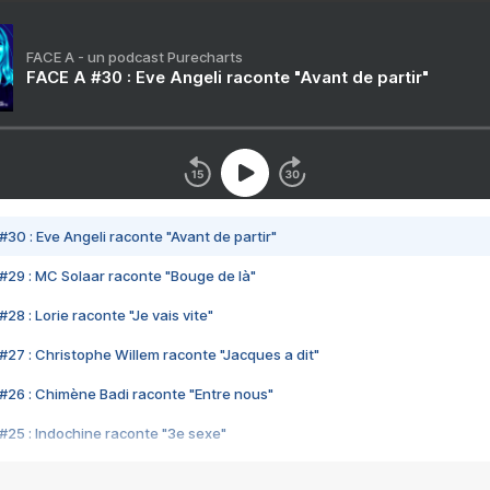
FACE A - un podcast Purecharts
FACE A #30 : Eve Angeli raconte "Avant de partir"
#30 : Eve Angeli raconte "Avant de partir"
#29 : MC Solaar raconte "Bouge de là"
28 : Lorie raconte "Je vais vite"
#27 : Christophe Willem raconte "Jacques a dit"
#26 : Chimène Badi raconte "Entre nous"
#25 : Indochine raconte "3e sexe"
#24 : Zaho raconte "C'est chelou"