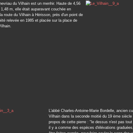
hevriau du Vilhain est un menhir. Haute de 4,56
 1,48 m, elle était auparavant couchée en
la route du Vilhain à Hérisson, près d'un point de
 été relevée en 1985 et placée sur la place de
Vilhain.
L'abbé Charles-Antoine-Marie Bordelle, ancien cu
Vilhain dans la seconde moitié du 19 ème siècle 
propos de cette pierre : "le dessus n'est pas tout à
il y a comme des espèces d'élévations graduées,