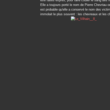
être faites exprès, pour faire couler le sang des 
Elle a toujours porté le nom de Pierre Chevriau o
est probable qu'elle a conservé le nom des victi
immolait le plus souvent : les chevreaux et les c