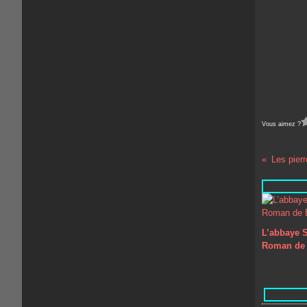
Vous aimez ?
Les pier
L’abbaye S
Roman de 