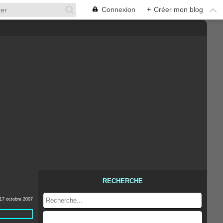
Connexion
+
Créer mon blog
RECHERCHE
17 octobre 2007