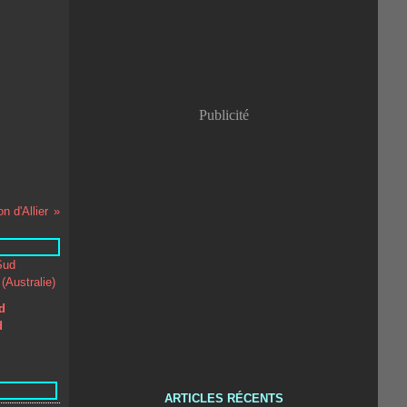
Publicité
n d'Allier
d
d
ARTICLES RÉCENTS