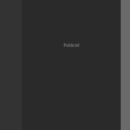
Janvier
(8)
Publicité