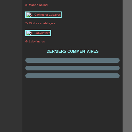
8- Monde animal
2- Cloitres et abbayes
6- Labyrinthes
DERNIERS COMMENTAIRES