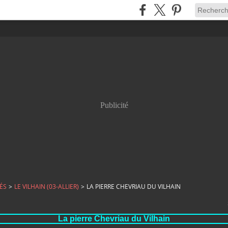
Publicité
ÉS
>
LE VILHAIN (03-ALLIER)
>
LA PIERRE CHEVRIAU DU VILHAIN
La pierre Chevriau du Vilhain