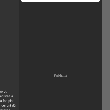
Publicité
ré du
écrivait à
 fait plat;
 qui ont dû