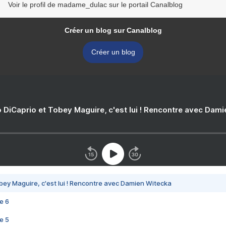
Voir le profil de madame_dulac sur le portail Canalblog
Créer un blog sur Canalblog
Créer un blog
 DiCaprio et Tobey Maguire, c'est lui ! Rencontre avec Dam
bey Maguire, c'est lui ! Rencontre avec Damien Witecka
e 6
e 5