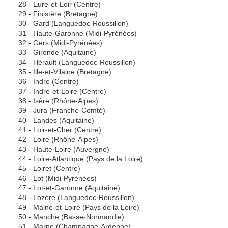
28 - Eure-et-Loir (Centre)
29 - Finistère (Bretagne)
30 - Gard (Languedoc-Roussillon)
31 - Haute-Garonne (Midi-Pyrénées)
32 - Gers (Midi-Pyrénées)
33 - Gironde (Aquitaine)
34 - Hérault (Languedoc-Roussillon)
35 - Ille-et-Vilaine (Bretagne)
36 - Indre (Centre)
37 - Indre-et-Loire (Centre)
38 - Isère (Rhône-Alpes)
39 - Jura (Franche-Comté)
40 - Landes (Aquitaine)
41 - Loir-et-Cher (Centre)
42 - Loire (Rhône-Alpes)
43 - Haute-Loire (Auvergne)
44 - Loire-Atlantique (Pays de la Loire)
45 - Loiret (Centre)
46 - Lot (Midi-Pyrénées)
47 - Lot-et-Garonne (Aquitaine)
48 - Lozère (Languedoc-Roussillon)
49 - Maine-et-Loire (Pays de la Loire)
50 - Manche (Basse-Normandie)
51 - Marne (Champagne-Ardenne)