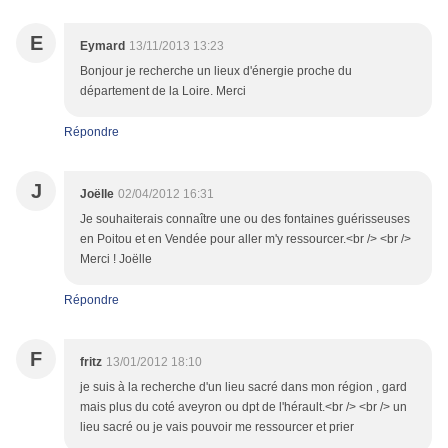
E
Eymard
13/11/2013 13:23
Bonjour je recherche un lieux d'énergie proche du
département de la Loire. Merci
Répondre
J
Joëlle
02/04/2012 16:31
Je souhaiterais connaître une ou des fontaines guérisseuses
en Poitou et en Vendée pour aller m'y ressourcer.<br /> <br />
Merci ! Joëlle
Répondre
F
fritz
13/01/2012 18:10
je suis à la recherche d'un lieu sacré dans mon région , gard
mais plus du coté aveyron ou dpt de l'hérault.<br /> <br /> un
lieu sacré ou je vais pouvoir me ressourcer et prier