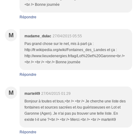
<br /> Bonne journée
Répondre
M
madame_dulac
27/04/2015 05:55
Pas grand chose sur le net, mis à part ça :
http://fr.wikipedia.org/wiki/Fontaines_des_Landes et ça :
http://www.lieuxdenergies.fr/tag/Lot%20et%20Garonne<br />
<br /> <br /> <br /> Bonne journée
Répondre
M
martel49
27/04/2015 01:29
Bonjour à toutes et tous,<br /> <br /> Je cherche une liste des
fontaines et sources sacrées et /ou guérisseuses en Lot et
Garonne (Agen). Je n'ai pas pu trouver une telle liste. En
existe t-il une ?<br /> <br /> Merci.<br /> <br /> martel49
Répondre