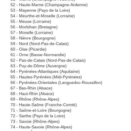
52 - Haute-Marne (Champagne-Ardenne)
53 - Mayenne (Pays de la Loire)
54 - Meurthe-et-Moselle (Lorraine)
55 - Meuse (Lorraine)
56 - Morbihan (Bretagne)
57 - Moselle (Lorraine)
58 - Nièvre (Bourgogne)
59 - Nord (Nord-Pas-de-Calais)
60 - Oise (Picardie)
61 - Orne (Basse-Normandie)
62 - Pas-de-Calais (Nord-Pas-de-Calais)
63 - Puy-de-Dôme (Auvergne)
64 - Pyrénées-Atlantiques (Aquitaine)
65 - Hautes-Pyrénées (Midi-Pyrénées)
66 - Pyrénées-Orientales (Languedoc-Roussillon)
67 - Bas-Rhin (Alsace)
68 - Haut-Rhin (Alsace)
69 - Rhône (Rhône-Alpes)
70 - Haute-Saône (Franche-Comté)
71 - Saône-et-Loire (Bourgogne)
72 - Sarthe (Pays de la Loire)
73 - Savoie (Rhône-Alpes)
74 - Haute-Savoie (Rhône-Alpes)