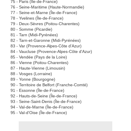
75 - Paris (Île-de-France)
76 - Seine-Maritime (Haute-Normandie)
77 - Seine-et-Marne (Île-de-France)
78 - Yvelines (Île-de-France)
79 - Deux-Sèvres (Poitou-Charentes)
80 - Somme (Picardie)
81 - Tarn (Midi-Pyrénées)
82 - Tarn-et-Garonne (Midi-Pyrénées)
83 - Var (Provence-Alpes-Côte d'Azur)
84 - Vaucluse (Provence-Alpes-Côte d'Azur)
85 - Vendée (Pays de la Loire)
86 - Vienne (Poitou-Charentes)
87 - Haute-Vienne (Limousin)
88 - Vosges (Lorraine)
89 - Yonne (Bourgogne)
90 - Territoire de Belfort (Franche-Comté)
91 - Essonne (Île-de-France)
92 - Hauts-de-Seine (Île-de-France)
93 - Seine-Saint-Denis (Île-de-France)
94 - Val-de-Marne (Île-de-France)
95 - Val-d'Oise (Île-de-France)