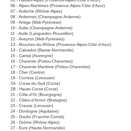
05 - Hautes-Alpes (Provence-Alpes-Côte d'Azur)
06 - Alpes-Maritimes (Provence-Alpes-Côte d'Azur)
07 - Ardèche (Rhône-Alpes)
08 - Ardennes (Champagne-Ardenne)
09 - Ariège (Midi-Pyrénées)
10 - Aube (Champagne-Ardenne)
11 - Aude (Languedoc-Roussillon)
12 - Aveyron (Midi-Pyrénées)
13 - Bouches-du-Rhône (Provence-Alpes-Côte d'Azur)
14 - Calvados (Basse-Normandie)
15 - Cantal (Auvergne)
16 - Charente (Poitou-Charentes)
17 - Charente-Maritime (Poitou-Charentes)
18 - Cher (Centre)
19 - Corrèze (Limousin)
2A - Corse-du-Sud (Corse)
2B - Haute-Corse (Corse)
21 - Côte-d'Or (Bourgogne)
22 - Côtes-d'Armor (Bretagne)
23 - Creuse (Limousin)
24 - Dordogne (Aquitaine)
25 - Doubs (Franche-Comté)
26 - Drôme (Rhône-Alpes)
27 - Eure (Haute-Normandie)