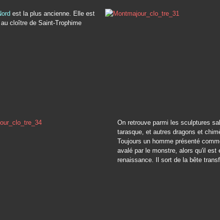
Nord
est la plus ancienne. Elle est
au cloître de Saint-Trophime
On retrouve parmi les sculptures s
tarasque, et autres dragons et chim
Toujours un homme présenté comme
avalé par le monstre, alors qu'il est 
renaissance. Il sort de la bête trans