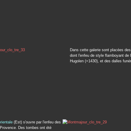
Dans cette galerie sont placées de
dont l'enfeu de style flamboyant de 
Hugolen (+1430), et des dalles funér
orientale
(Est) s'ouvre par l'enfeu des
Provence. Des tombes ont été