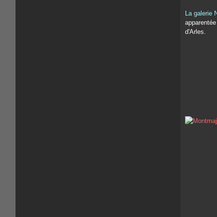
La galerie 
apparentée 
d'Arles.