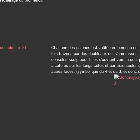
 l'éclairage du promenoir.
Chacune des galeries est voûtée en berceau est 
tois travées par des doubleaux qui s'amortissent
consoles sculptées. Elles s'ouvrent vers la cour 
arcatures sur les longs côtés et par trois seulem
autres faces. (symbolique du 4 et du 3, et donc d