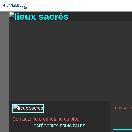
LIEUX SACR
Contacter le propriétaire du blog
CATÉGORIES PRINCIPALES