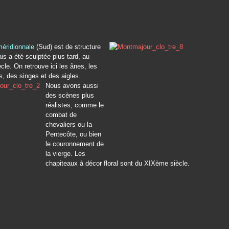
méridionnale
(Sud) est de structure
s a été sculptée plus tard, au
le. On retrouve ici les ânes, les
, des singes et des aigles.
Nous avons aussi
des scènes plus
réalistes, comme le
combat de
chevaliers ou la
Pentecôte, ou bien
le couronnement de
la vierge. Les
chapiteaux à décor floral sont du XIXème siècle.