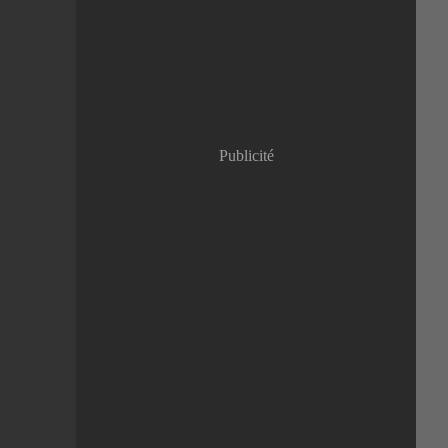
Janvier
(8)
Publicité