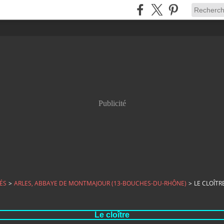
Publicité
ÉS
>
ARLES, ABBAYE DE MONTMAJOUR (13-BOUCHES-DU-RHÔNE)
>
LE CLOÎTR
Le cloître