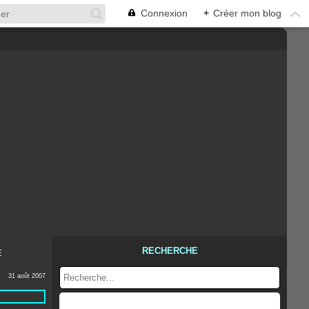
Connexion
+
Créer mon blog
RECHERCHE
E
31 août 2007