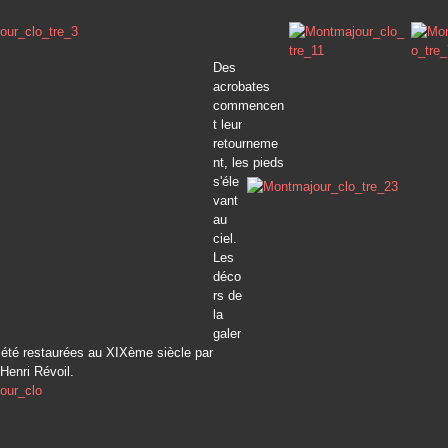
Des
acrobates
commencen
t leur
retourneme
nt, les pieds
s'éle
vant
au
ciel.
Les
déco
rs de
la
galer
 été restaurées au XIXème siècle par
 Henri Révoil.