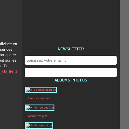
divisée en
NEWSLETTER
 sur des
par quatre
ent sur les
u 7).
ALBUMS PHOTOS
5- Sources sacrées
9- Monde végétal