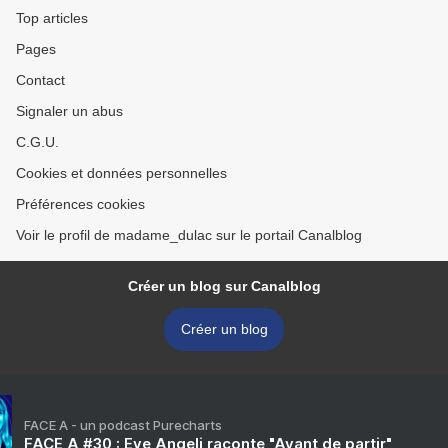
Top articles
Pages
Contact
Signaler un abus
C.G.U.
Cookies et données personnelles
Préférences cookies
Voir le profil de madame_dulac sur le portail Canalblog
Créer un blog sur Canalblog
Créer un blog
FACE A - un podcast Purecharts
FACE A #30 : Eve Angeli raconte "Avant de partir"