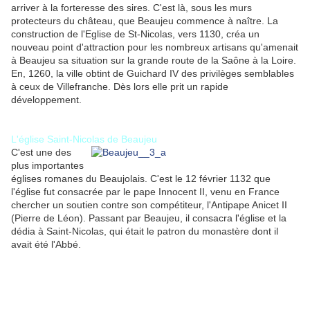
arriver à la forteresse des sires. C'est là, sous les murs
protecteurs du château, que Beaujeu commence à naître. La
construction de l'Eglise de St-Nicolas, vers 1130, créa un
nouveau point d'attraction pour les nombreux artisans qu'amenait
à Beaujeu sa situation sur la grande route de la Saône à la Loire.
En, 1260, la ville obtint de Guichard IV des privilèges semblables
à ceux de Villefranche. Dès lors elle prit un rapide
développement.
L'église Saint-Nicolas de Beaujeu
C'est une des
plus importantes
églises romanes du Beaujolais. C'est le 12 février 1132 que
l'église fut consacrée par le pape Innocent II, venu en France
chercher un soutien contre son compétiteur, l'Antipape Anicet II
(Pierre de Léon). Passant par Beaujeu, il consacra l'église et la
dédia à Saint-Nicolas, qui était le patron du monastère dont il
avait été l'Abbé.