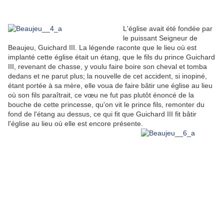
L'église avait été fondée par
le puissant Seigneur de
Beaujeu, Guichard III. La légende raconte que le lieu où est
implanté cette église était un étang, que le fils du prince Guichard
III, revenant de chasse, y voulu faire boire son cheval et tomba
dedans et ne parut plus; la nouvelle de cet accident, si inopiné,
étant portée à sa mère, elle voua de faire bâtir une église au lieu
où son fils paraîtrait, ce vœu ne fut pas plutôt énoncé de la
bouche de cette princesse, qu'on vit le prince fils, remonter du
fond de l'étang au dessus, ce qui fit que Guichard III fit bâtir
l'église au lieu où elle est encore présente.