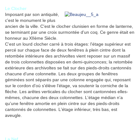
Le Clocher
Imposant par son antiquité,
c'est le monument le plus
ancien de la ville. C'est le clocher clunisien en forme de lanterne,
se terminant par une croix surmontée d'un coq. Ce genre était en
honneur au XIIème Siècle.
C'est un lourd clocher carré à trois étages: l'étage supérieur est
percé sur chaque face de deux fenêtres à plein cintre dont la
retombée intérieure des archivoltes vient reposer sur un massif
de trois colonnettes disposées en demi-quinconces; la retombée
extérieure des archivoltes se fait sur des pieds-droits cantonnés
chacune d'une colonnette. Les deux groupes de fenêtres
géminées sont séparés par une colonne engagée qui, reposant
sur le cordon d'où s'élève l'étage, va soutenir la corniche de la
flèche. Les arêtes verticales du clocher sont cantonnées elles-
mêmes, chacune des deux colonnettes. L'étage médian n'a
qu'une fenêtre amortie en plein cintre sur des pieds-droits
cantonnés de colonnettes. L'étage inférieur, très bas, est
aveugle.
La Nef