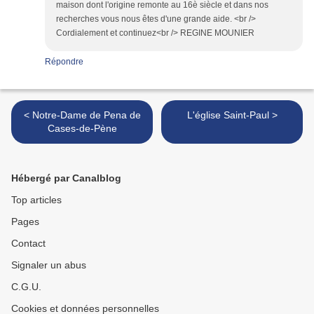
maison dont l'origine remonte au 16è siècle et dans nos
recherches vous nous êtes d'une grande aide. <br />
Cordialement et continuez<br /> REGINE MOUNIER
Répondre
< Notre-Dame de Pena de
L'église Saint-Paul >
Cases-de-Pène
Hébergé par Canalblog
Top articles
Pages
Contact
Signaler un abus
C.G.U.
Cookies et données personnelles