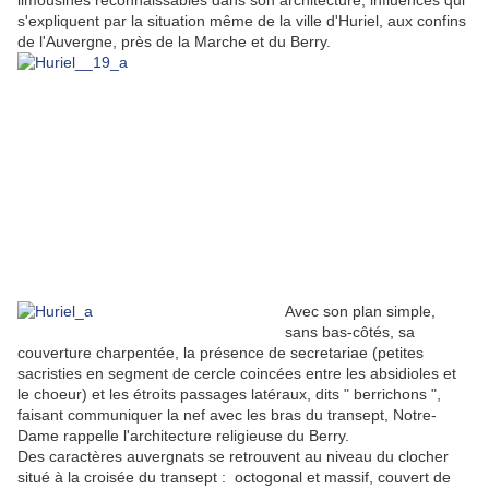
limousines reconnaissables dans son architecture, influences qui
s'expliquent par la situation même de la ville d'Huriel, aux confins
de l'Auvergne, près de la Marche et du Berry.
Avec son plan simple,
sans bas-côtés, sa
couverture charpentée, la présence de secretariae (petites
sacristies en segment de cercle coincées entre les absidioles et
le choeur) et les étroits passages latéraux, dits " berrichons ",
faisant communiquer la nef avec les bras du transept, Notre-
Dame rappelle l'architecture religieuse du Berry.
Des caractères auvergnats se retrouvent au niveau du clocher
situé à la croisée du transept : octogonal et massif, couvert de