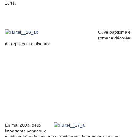
1841.
Cuve baptismale
romane décorée
de reptiles et d'oiseaux.
En mai 2003, deux
importants panneaux
peints ont été découverts et restaurés : la première de ces